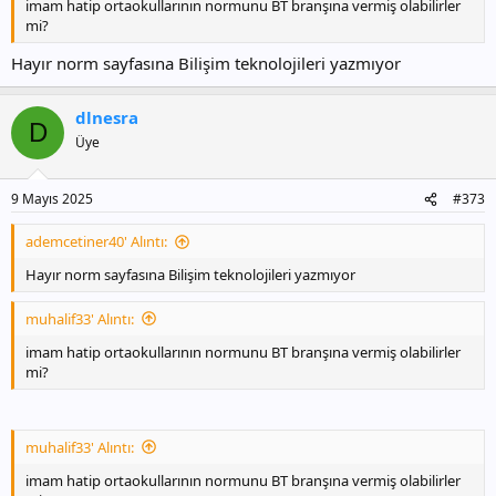
imam hatip ortaokullarının normunu BT branşına vermiş olabilirler
mi?
Hayır norm sayfasına Bilişim teknolojileri yazmıyor
dlnesra
D
Üye
9 Mayıs 2025
#373
ademcetiner40' Alıntı:
Hayır norm sayfasına Bilişim teknolojileri yazmıyor
muhalif33' Alıntı:
imam hatip ortaokullarının normunu BT branşına vermiş olabilirler
mi?
muhalif33' Alıntı:
imam hatip ortaokullarının normunu BT branşına vermiş olabilirler