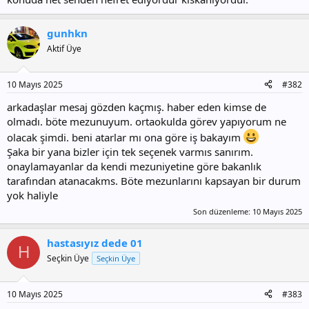
gunhkn
Aktif Üye
10 Mayıs 2025
#382
arkadaşlar mesaj gözden kaçmış. haber eden kimse de
olmadı. böte mezunuyum. ortaokulda görev yapıyorum ne
olacak şimdi. beni atarlar mı ona göre iş bakayım
Şaka bir yana bizler için tek seçenek varmıs sanırım.
onaylamayanlar da kendi mezuniyetine göre bakanlık
tarafından atanacakms. Böte mezunlarını kapsayan bir durum
yok haliyle
Son düzenleme:
10 Mayıs 2025
hastasıyız dede 01
H
Seçkin Üye
Seçkin Üye
10 Mayıs 2025
#383