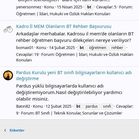
yenersonmez
Konu
15 Nisan 2025
Cevaplar: 5
Forum:
bt
Öğretmen | İdari, Hukuki ve Özlük Hakları Konuları
Kadro İl MEM Olanların BT Rehber Başvurusu
Arkadaşlar merhabalar. Kadrosu il mem'de olanların BT
rehber öğretmen başvuru dilekçeleri nereye veriliyor?
bomax01
Konu
14 Şubat 2025
bt
öğretmen
rehber
Cevaplar: 19
Forum:
Öğretmen | İdari, Hukuki ve Özlük Hakları
Konuları
Pardus Kurulu yeni BT sınıfı bilgisayarların kullanıcı adı
değiştirme
Pardus yüklü bilgisayarlarda kullanıcı adı
değiştiremiyorum.Nasıl değiştirilebiliyor yardımcı
olabilir misiniz.
Batın82
Konu
12 Şubat 2025
Cevaplar:
bt
pardus
sınıfı
9
Forum:
BT Sınıfı | Teknik Konular, Sorunlar ve Çözümler
Etiketler