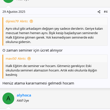
29 Ağustos 2025
#4
dijireis79' Alıntı:
Aynı okul gibi arkadaşım değişen şey sadece derslerin. Geriye kalan
mevzuat hemen hemen aynı. İlişik kesip başladıysan seminerde
Halk Eğitime gitmen gerek. Yok kesmediysen seminerde eski
okuluna gidersin.
O zaman seminer için ücret alınıyor
mavi50' Alıntı:
Halk Eğitim de seminer var hocam. Gitmeniz gerekiyor. Eski
okulunda semineri alamazsın hocam. Artık eski okulunla ilişiğin
kesilmiş
Henüz atama kararnamesi gelmedi hocam
alyhoca
A
Aktif Üye