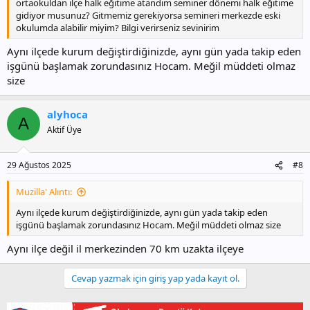
ortaokuldan ilçe halk eğitime atandım seminer dönemi halk eğitime
gidiyor musunuz? Gitmemiz gerekiyorsa semineri merkezde eski
okulumda alabilir miyim? Bilgi verirseniz sevinirim
Aynı ilçede kurum değiştirdiğinizde, aynı gün yada takip eden
işgünü başlamak zorundasınız Hocam. Meğil müddeti olmaz
size
alyhoca
A
Aktif Üye
29 Ağustos 2025
#8
Muzilla' Alıntı:
Aynı ilçede kurum değiştirdiğinizde, aynı gün yada takip eden
işgünü başlamak zorundasınız Hocam. Meğil müddeti olmaz size
Aynı ilçe değil il merkezinden 70 km uzakta ilçeye
Cevap yazmak için giriş yap yada kayıt ol.