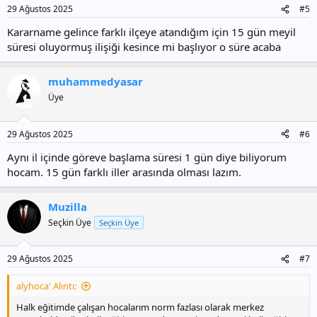
29 Ağustos 2025
#5
Kararname gelince farklı ilçeye atandığım için 15 gün meyil
süresi oluyormuş ilişiği kesince mi başlıyor o süre acaba
muhammedyasar
Üye
29 Ağustos 2025
#6
Aynı il içinde göreve başlama süresi 1 gün diye biliyorum
hocam. 15 gün farklı iller arasında olması lazım.
Muzilla
Seçkin Üye
Seçkin Üye
29 Ağustos 2025
#7
alyhoca' Alıntı:
Halk eğitimde çalışan hocalarım norm fazlası olarak merkez