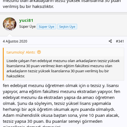
mezunu olan arkadaşların tezsiz yüksek lisanslarına 30 puan
verilmiş bu bir haksızlıktır.
yuci81
Süper Üye
Süper Üye
Seçkin Üye
4 Ağustos 2020
#341
tarumoloji' Alıntı:
Lisede çalışan Fen edebiyat mezunu olan arkadaşların tezsiz yüksek
lisanslarına 30 puan verilmez iken eğitim fakültesi mezunu olan
arkadaşların tezsiz yüksek lisanslarına 30 puan verilmiş bu bir
haksızlıktır.
fen edebiyat mezunu öğretmen olmak için o tezsiz y. lisansı
yapıyor, ama eğitim fakültesi mezunu ekstradan yapıyor. fen
edebiyat mezunu da ekstradan yapsa da amacı öğretmen
olmak. Şunu da söyleyim, tezsiz yüksel lisans yapmakla
herhangi bir açık öğretim okumak aynı puanda olmalıydı.
Adam mühendislik okusa baştan sona, yine 10 puan alacak,
tezsiz yapsa 30 puan. Bu puanlar seneyi görmeden