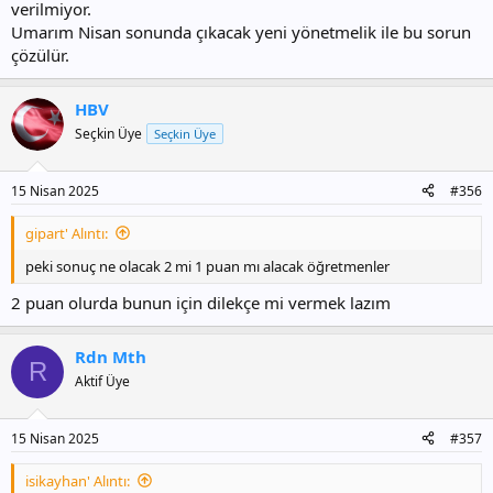
verilmiyor.
Umarım Nisan sonunda çıkacak yeni yönetmelik ile bu sorun
çözülür.
HBV
Seçkin Üye
Seçkin Üye
15 Nisan 2025
#356
gipart' Alıntı:
peki sonuç ne olacak 2 mi 1 puan mı alacak öğretmenler
2 puan olurda bunun için dilekçe mi vermek lazım
Rdn Mth
R
Aktif Üye
15 Nisan 2025
#357
isikayhan' Alıntı: