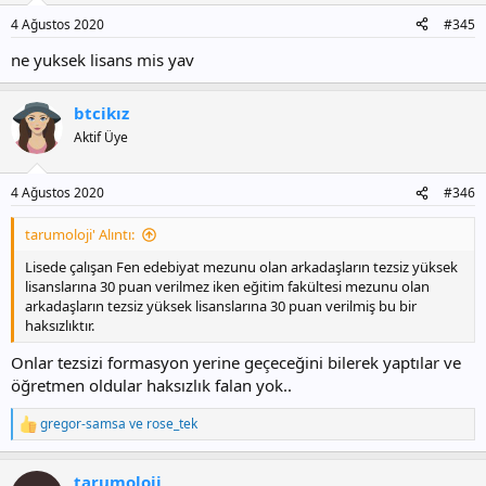
4 Ağustos 2020
#345
ne yuksek lisans mis yav
btcikız
Aktif Üye
4 Ağustos 2020
#346
tarumoloji' Alıntı:
Lisede çalışan Fen edebiyat mezunu olan arkadaşların tezsiz yüksek
lisanslarına 30 puan verilmez iken eğitim fakültesi mezunu olan
arkadaşların tezsiz yüksek lisanslarına 30 puan verilmiş bu bir
haksızlıktır.
Onlar tezsizi formasyon yerine geçeceğini bilerek yaptılar ve
öğretmen oldular haksızlık falan yok..
gregor-samsa
ve
rose_tek
T
e
p
tarumoloji
k