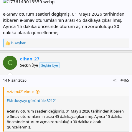
e-Sınav oturum saatleri değişmiş. 01 Mayıs 2026 tarihinden
itibaren e-Sınav oturumlarının arası 45 dakikaya çıkarılmış.
Ayrıca 15 dakika öncesinde oturum açma zorunluluğu 30
dakika olarak güncellenmiş.
isikayhan
T
e
p
cihan_27
k
C
i
Seçkin Üye
Seçkin Üye
l
e
r
14 Nisan 2026
#465
:
Azizim42' Alıntı:
Ekli dosyayı görüntüle 82121
e-Sınav oturum saatleri değişmiş. 01 Mayıs 2026 tarihinden itibaren
e-Sınav oturumlarının arası 45 dakikaya çıkarılmış. Ayrıca 15 dakika
öncesinde oturum açma zorunluluğu 30 dakika olarak
güncellenmiş.