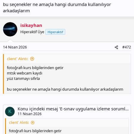
bu seçenekler ne amaçla hangi durumda kullanılıyor
arkadaşlarım
isikayhan
Hiperaktif Üye
Hiperaktif
14 Nisan 2026
#472
client' Alıntı:
fotoğrafı kurs bilgilerinden getir
mtsk webcam kaydı
yüz tanımayı sıfırla
bu seçenekler ne amaçla hangi durumda kullanılıyor arkadaşlarım
Konu içindeki mesaj 'E-sınav uygulama izleme sorumlusu'
K
11 Nisan 2026
client' Alıntı:
fotoğrafı kurs bilgilerinden getir