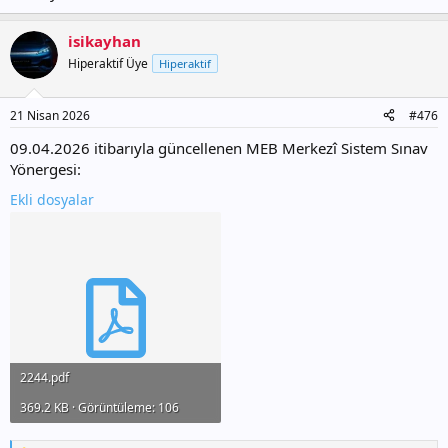
isikayhan
Hiperaktif Üye
Hiperaktif
21 Nisan 2026
#476
09.04.2026 itibarıyla güncellenen MEB Merkezî Sistem Sınav
Yönergesi:
Ekli dosyalar
2244.pdf
369.2 KB · Görüntüleme: 106