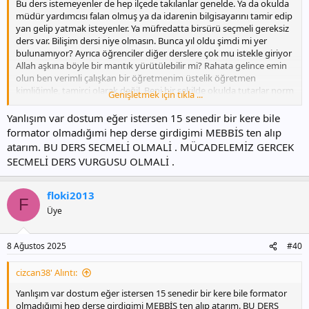
Bu ders istemeyenler de hep ilçede takılanlar genelde. Ya da okulda
müdür yardımcısı falan olmuş ya da idarenin bilgisayarını tamir edip
yan gelip yatmak isteyenler. Ya müfredatta birsürü seçmeli gereksiz
ders var. Bilişim dersi niye olmasın. Bunca yıl oldu şimdi mi yer
bulunamıyor? Ayrıca öğrenciler diğer derslere çok mu istekle giriyor
Allah aşkına böyle bir mantık yürütülebilir mi? Rahata gelince emin
olun ben verimli çalışkan bir öğretmenim üstelik öğretmen
kimliğimle, tamirci olarak değil. Beni bir şekilde okulda tutarlar norm
Genişletmek için tıkla ...
fazlası olmam. Ancak hem mesleki anlamda hem de çocuklara
faydası bakımından bizim dersimiz şart.
Yanlışım var dostum eğer istersen 15 senedir bir kere bile
formator olmadığımi hep derse girdigimi MEBBİS ten alıp
atarım. BU DERS SECMELİ OLMALİ . MÜCADELEMİZ GERCEK
SECMELİ DERS VURGUSU OLMALİ .
floki2013
F
Üye
8 Ağustos 2025
#40
cizcan38' Alıntı:
Yanlışım var dostum eğer istersen 15 senedir bir kere bile formator
olmadığımi hep derse girdigimi MEBBİS ten alıp atarım. BU DERS