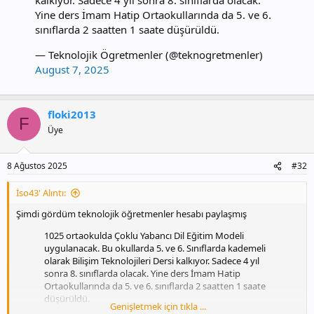
Yine ders İmam Hatip Ortaokullarında da 5. ve 6.
sınıflarda 2 saatten 1 saate düşürüldü.
— Teknolojik Ögretmenler (@teknogretmenler)
August 7, 2025
floki2013
F
Üye
8 Ağustos 2025
#32
İso43' Alıntı:
Şimdi gördüm teknolojik öğretmenler hesabı paylaşmış
1025 ortaokulda Çoklu Yabancı Dil Eğitim Modeli
uygulanacak. Bu okullarda 5. ve 6. Sınıflarda kademeli
olarak Bilişim Teknolojileri Dersi kalkıyor. Sadece 4 yıl
sonra 8. sınıflarda olacak. Yine ders İmam Hatip
Ortaokullarında da 5. ve 6. sınıflarda 2 saatten 1 saate
düşürüldü.
Genişletmek için tıkla ...