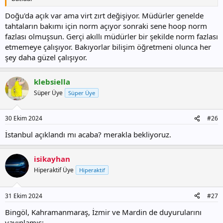
Doğu'da açık var ama virt zırt değişiyor. Müdürler genelde
tahtaların bakımı için norm açıyor sonraki sene hoop norm
fazlası olmuşsun. Gerçi akıllı müdürler bir şekilde norm fazlası
etmemeye çalışıyor. Bakıyorlar bilişim öğretmeni olunca her
şey daha güzel çalışıyor.
klebsiella
Süper Üye
Süper Üye
30 Ekim 2024
#26
İstanbul açıklandı mı acaba? merakla bekliyoruz.
isikayhan
Hiperaktif Üye
Hiperaktif
31 Ekim 2024
#27
Bingöl, Kahramanmaraş, İzmir ve Mardin de duyurularını
yayınlamış: