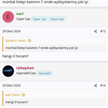
münhal listeyi kasımın 7 sinde açıklıyolarmış çok iyi
earl
E
Süper Üye
Süper Üye
Seçkin Üye
29 Ekim 2024
#13
bznesm' Alıntı:
münhal listeyi kasımın 7 sinde açıklıyolarmış çok iyi
hangi il hocam?
isikayhan
Hiperaktif Üye
Hiperaktif
29 Ekim 2024
#14
earl' Alıntı:
hangi il hocam?