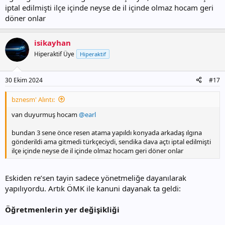
iptal edilmişti ilçe içinde neyse de il içinde olmaz hocam geri
döner onlar
isikayhan
Hiperaktif Üye
Hiperaktif
30 Ekim 2024
#17
bznesm' Alıntı:
van duyurmuş hocam
@earl
bundan 3 sene önce resen atama yapıldı konyada arkadaş ılgına
gönderildi ama gitmedi türkçeciydi, sendika dava açtı iptal edilmişti
ilçe içinde neyse de il içinde olmaz hocam geri döner onlar
Eskiden re’sen tayin sadece yönetmeliğe dayanılarak
yapılıyordu. Artık ÖMK ile kanuni dayanak ta geldi:
Öğretmenlerin yer değişikliği