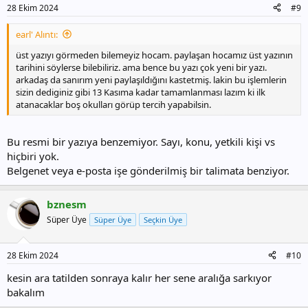
28 Ekim 2024
#9
earl' Alıntı:
üst yazıyı görmeden bilemeyiz hocam. paylaşan hocamız üst yazının
tarihini söylerse bilebiliriz. ama bence bu yazı çok yeni bir yazı.
arkadaş da sanırım yeni paylaşıldığını kastetmiş. lakin bu işlemlerin
sizin dediginiz gibi 13 Kasıma kadar tamamlanması lazım ki ilk
atanacaklar boş okulları görüp tercih yapabilsin.
Bu resmi bir yazıya benzemiyor. Sayı, konu, yetkili kişi vs
hiçbiri yok.
Belgenet veya e-posta işe gönderilmiş bir talimata benziyor.
bznesm
Süper Üye
Süper Üye
Seçkin Üye
28 Ekim 2024
#10
kesin ara tatilden sonraya kalır her sene aralığa sarkıyor
bakalım