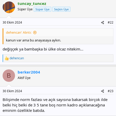
tuncay_tuncez
k
i
Süper Üye
Süper Üye
Seçkin Üye
l
e
r
30 Ekim 2024
#22
:
dehencan' Alıntı:
kanun var ama bu anayasaya aykırı.
değişçek ya bambaşka bi ülke olcaz nitekim...
dehencan
T
e
p
berker2004
k
B
i
Aktif Üye
l
e
r
30 Ekim 2024
#23
:
Bilişimde norm fazlası ve açık sayısına bakarsak birçok ilde
belki hiç belki de 3 5 tane boş norm kadro açıklanacağına
eminim özellikle batıda.