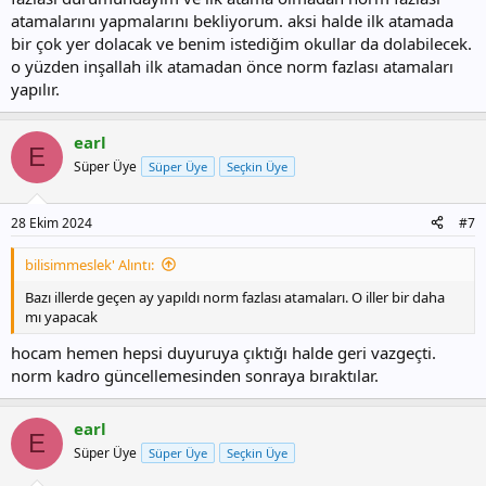
atamalarını yapmalarını bekliyorum. aksi halde ilk atamada
bir çok yer dolacak ve benim istediğim okullar da dolabilecek.
o yüzden inşallah ilk atamadan önce norm fazlası atamaları
yapılır.
earl
E
Süper Üye
Süper Üye
Seçkin Üye
28 Ekim 2024
#7
bilisimmeslek' Alıntı:
Bazı illerde geçen ay yapıldı norm fazlası atamaları. O iller bir daha
mı yapacak
hocam hemen hepsi duyuruya çıktığı halde geri vazgeçti.
norm kadro güncellemesinden sonraya bıraktılar.
earl
E
Süper Üye
Süper Üye
Seçkin Üye