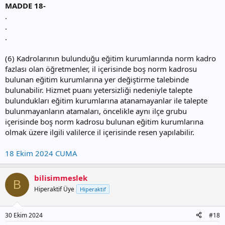
MADDE 18-
.
.
.
(6) Kadrolarının bulunduğu eğitim kurumlarında norm kadro
fazlası olan öğretmenler, il içerisinde boş norm kadrosu
bulunan eğitim kurumlarına yer değiştirme talebinde
bulunabilir. Hizmet puanı yetersizliği nedeniyle talepte
bulundukları eğitim kurumlarına atanamayanlar ile talepte
bulunmayanların atamaları, öncelikle aynı ilçe grubu
içerisinde boş norm kadrosu bulunan eğitim kurumlarına
olmak üzere ilgili valilerce il içerisinde resen yapılabilir.
18 Ekim 2024 CUMA
bilisimmeslek
B
Hiperaktif Üye
Hiperaktif
30 Ekim 2024
#18