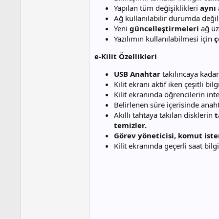
Yapılan tüm değişiklikleri
aynı 
Ağ kullanılabilir durumda değils
Yeni
güncelleştirmeleri
ağ üze
Yazılımın kullanılabilmesi için
ç
e-Kilit Özellikleri
USB Anahtar
takılıncaya kada
Kilit ekranı aktif iken çeşitli bilgi
Kilit ekranında öğrencilerin int
Belirlenen süre içerisinde anah
Akıllı tahtaya takılan disklerin
t
temizler.
Görev yöneticisi, komut iste
Kilit ekranında geçerli saat bilg