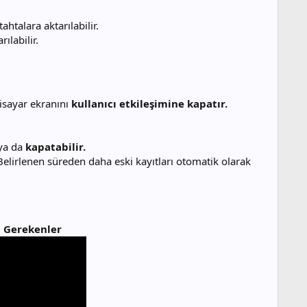
 tahtalara aktarılabilir.
ılabilir.
gisayar ekranını
kullanıcı etkileşimine kapatır.
 ya da
kapatabilir.
 Belirlenen süreden daha eski kayıtları otomatik olarak
 Gerekenler