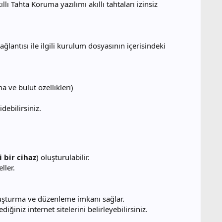
lı Tahta Koruma yazılımı akıllı tahtaları izinsiz
ağlantısı ile ilgili kurulum dosyasının içerisindeki
a ve bulut özellikleri)
debilirsiniz.
 bir cihaz
) oluşturulabilir.
ller.
luşturma ve düzenleme imkanı sağlar.
diğiniz internet sitelerini belirleyebilirsiniz.