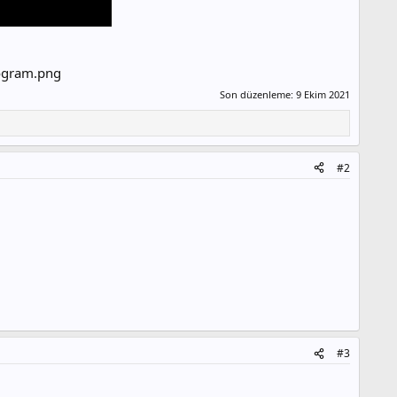
Son düzenleme:
9 Ekim 2021
#2
#3