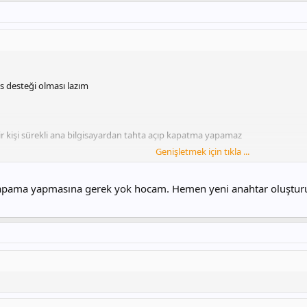
s desteği olması lazım
bir kişi sürekli ana bilgisayardan tahta açıp kapatma yapamaz
Genişletmek için tıkla ...
kapama yapmasına gerek yok hocam. Hemen yeni anahtar oluşturul