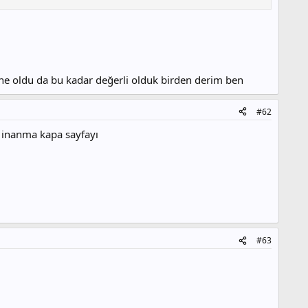
 ne oldu da bu kadar değerli olduk birden derim ben
#62
 inanma kapa sayfayı
#63