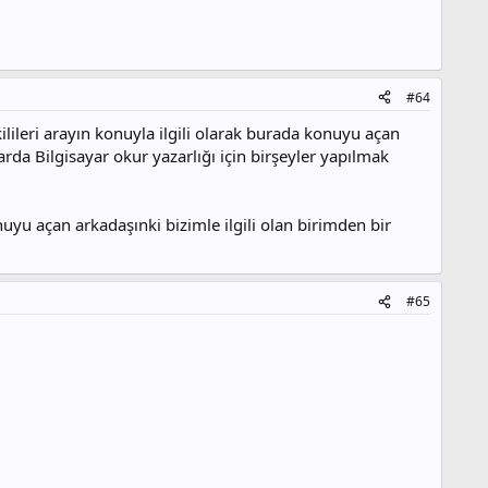
#64
lileri arayın konuyla ilgili olarak burada konuyu açan
rda Bilgisayar okur yazarlığı için birşeyler yapılmak
nuyu açan arkadaşınki bizimle ilgili olan birimden bir
#65