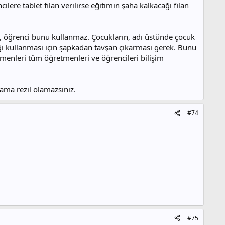
re tablet filan verilirse eğitimin şaha kalkacağı filan
en, öğrenci bunu kullanmaz. Çocukların, adı üstünde çocuk
ağı kullanması için şapkadan tavşan çıkarması gerek. Bunu
menleri tüm öğretmenleri ve öğrencileri bilişim
ama rezil olamazsınız.
#74
#75