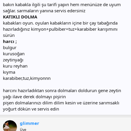
bakın kabakla ilgili şu tarifi yapın hem menünüze de uyum
sağlar. sarmaların yanına servis edersiniz
KATIKLI DOLMA
kabakları oyun. oyulan kabakların içine bir çay tabağında
hazırladığınız kimyon+pulbiber+tuz+karabiber karışımını
sürün
harcı ;
bulgur
kurusoğan
zeytinyağı
kuru reyhan
kıyma
karabiber,tuz,kimyonnn
harcını hazırladıktan sonra dolmaları doldurun gene zeytin
yağı ilave derek dolmayı pişirin
pişen dolmalarınızı dilim dilim kesin ve üzerine sarımsaklı
yoğurt dökün ve servis edin
glimmer
Üye