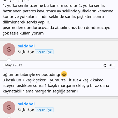
1. yufka serilir üzerine bu karışım sürülür 2. yufka serilir.
hazırlanan patates kavurması ay şeklinde yufkaların kenarına
konur ve yufkalar silindir şeklinde sarılır. piştikten sonra
dilimlenerek servis yapılır.
pişirmeden dondurucuya da atabilirsiniz. ben dondurucuyu
çok fazla kullanıyorum
seldabal
S
Seçkin Üye
Seçkin Üye
3 Mayıs 2012
#35
oğlumun tabiriyle ev puuudingi
3 kaşık un 7 kaşık şeker 1 yumurta 1lt süt 4 kaşık kakao
isteyen piştikten sonra 1 kaşık margarin ekleyip biraz daha
kaynatabilir, ama margarin sağlığa zararlı
seldabal
S
Seçkin Üye
Seçkin Üye