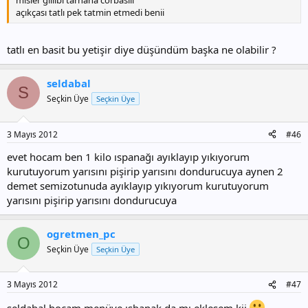
açıkçası tatlı pek tatmin etmedi benii
tatlı en basit bu yetişir diye düşündüm başka ne olabilir ?
seldabal
S
Seçkin Üye
Seçkin Üye
3 Mayıs 2012
#46
evet hocam ben 1 kilo ıspanağı ayıklayıp yıkıyorum
kurutuyorum yarısını pişirip yarısını dondurucuya aynen 2
demet semizotunuda ayıklayıp yıkıyorum kurutuyorum
yarısını pişirip yarısını dondurucuya
ogretmen_pc
O
Seçkin Üye
Seçkin Üye
3 Mayıs 2012
#47