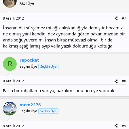
Aktif Üye
8 Aralık 2012
#7
İnsanın dili sürçemez mi ağız alışkanlığıyla demiştir hocamız
ne olmuş yani kendini dev aynasında gören bakanımızdan bir
anda soğuyuverdim. İnsan biraz mütevazi olmalı bir de
kalkmış aşağılamış ayıp valla yazık doldurduğu koltuğa..
repocket
R
Seçkin Üye
Seçkin Üye
8 Aralık 2012
#8
Fazla bir rahatlama var ya, bakalım sonu nereye varacak
mcm2276
Seçkin Üye
Seçkin Üye
8 Aralık 2012
#9