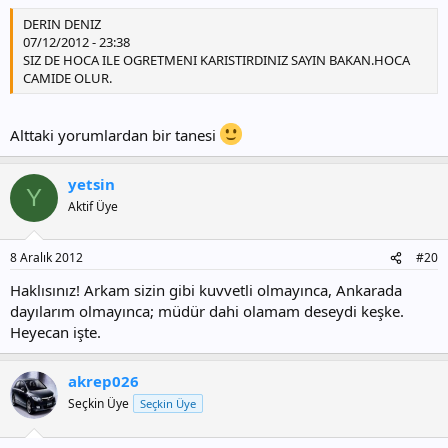
DERIN DENIZ
07/12/2012 - 23:38
SIZ DE HOCA ILE OGRETMENI KARISTIRDINIZ SAYIN BAKAN.HOCA
CAMIDE OLUR.
Alttaki yorumlardan bir tanesi
yetsin
Y
Aktif Üye
8 Aralık 2012
#20
Haklısınız! Arkam sizin gibi kuvvetli olmayınca, Ankarada
dayılarım olmayınca; müdür dahi olamam deseydi keşke.
Heyecan işte.
akrep026
Seçkin Üye
Seçkin Üye