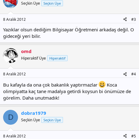
Seçkin Üye
Seçkin Üye
8 Aralık 2012
#3
Yazıklar olsun dediğim Bilgisayar Öğretmeni arkadaş değil. O
gideceği yeri bilir.
omd
Hiperaktif Üye
Hiperaktif
8 Aralık 2012
#4
Bu kafayla da ona çok bakanlık yaptırmazlar
Koca
olimpiyatta kaç tane madalya getirdi koysun bi önümüze de
görelim. Daha unutmadık!
dobra1979
D
Seçkin Üye
Seçkin Üye
8 Aralık 2012
#5