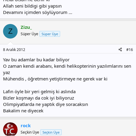
Allah seni bildigi gibi yapsın
Devamını içimden söylüyorum ...
Zizu_
Z
Süper Üye
Süper Üye
8 Aralık 2012
#16
Yav bu adamlar bu kadar biliyor
O zaman kendi arabanı, kendi helikopterinin yazılımlarını sen
yaz
Mühendis , öğretmen yetiştirmeye ne gerek var ki
Lafın öyle bir yeri gelmiş ki aslında
Bizler koşmayı da cok iyi biliyoruz
Olimpiyatlarda ne yaptık diye soracaksın
Bakalim ne diyecek
rock
Seçkin Üye
Seçkin Üye