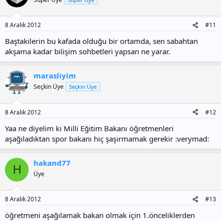
8 Aralık 2012
#11
Baştakilerin bu kafada olduğu bir ortamda, sen sabahtan
akşama kadar bilişim sohbetleri yapsan ne yarar.
marasliyim
Seçkin Üye
Seçkin Üye
8 Aralık 2012
#12
Yaa ne diyelim ki Milli Eğitim Bakanı öğretmenleri
aşağıladıktan spor bakanı hiç şaşırmamak gerekir :verymad:
hakand77
H
Üye
8 Aralık 2012
#13
öğretmeni aşağılamak bakan olmak için 1.önceliklerden