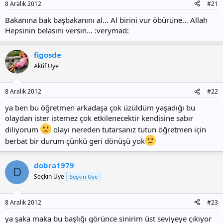
8 Aralık 2012
#21
Bakanına bak başbakanını al... Al birini vur öbürüne... Allah
Hepsinin belasını versin... :verymad:
figosde
Aktif Üye
8 Aralık 2012
#22
ya ben bu öğretmen arkadaşa çok üzüldüm yaşadığı bu
olaydan ister istemez çok etkilenecektir kendisine sabır
diliyorum
olayı nereden tutarsanız tutun öğretmen için
berbat bir durum çünkü geri dönüşü yok
dobra1979
D
Seçkin Üye
Seçkin Üye
8 Aralık 2012
#23
ya şaka maka bu başlığı görünce sinirim üst seviyeye çıkıyor