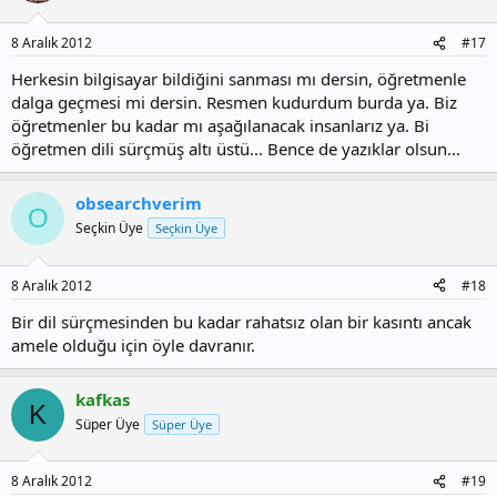
8 Aralık 2012
#17
Herkesin bilgisayar bildiğini sanması mı dersin, öğretmenle
dalga geçmesi mi dersin. Resmen kudurdum burda ya. Biz
öğretmenler bu kadar mı aşağılanacak insanlarız ya. Bi
öğretmen dili sürçmüş altı üstü... Bence de yazıklar olsun...
obsearchverim
O
Seçkin Üye
Seçkin Üye
8 Aralık 2012
#18
Bir dil sürçmesinden bu kadar rahatsız olan bir kasıntı ancak
amele olduğu için öyle davranır.
kafkas
K
Süper Üye
Süper Üye
8 Aralık 2012
#19