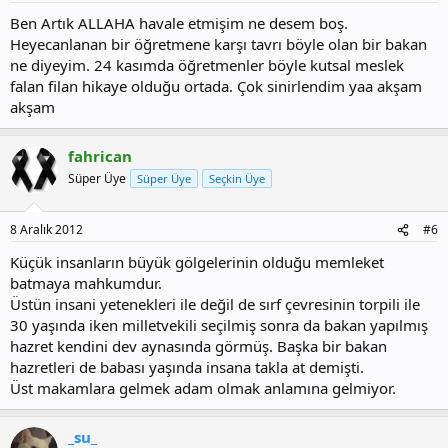
Ben Artık ALLAHA havale etmişim ne desem boş.
Heyecanlanan bir öğretmene karşı tavrı böyle olan bir bakan
ne diyeyim. 24 kasımda öğretmenler böyle kutsal meslek
falan filan hikaye olduğu ortada. Çok sinirlendim yaa akşam
akşam
fahrican
Süper Üye
Süper Üye
Seçkin Üye
8 Aralık 2012
#6
Küçük insanların büyük gölgelerinin olduğu memleket
batmaya mahkumdur.
Üstün insani yetenekleri ile değil de sırf çevresinin torpili ile
30 yaşında iken milletvekili seçilmiş sonra da bakan yapılmış
hazret kendini dev aynasında görmüş. Başka bir bakan
hazretleri de babası yaşında insana takla at demişti.
Üst makamlara gelmek adam olmak anlamına gelmiyor.
_su_