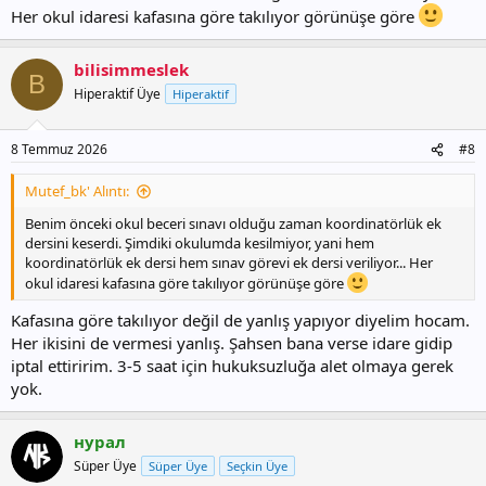
Her okul idaresi kafasına göre takılıyor görünüşe göre
bilisimmeslek
B
Hiperaktif Üye
Hiperaktif
8 Temmuz 2026
#8
Mutef_bk' Alıntı:
Benim önceki okul beceri sınavı olduğu zaman koordinatörlük ek
dersini keserdi. Şimdiki okulumda kesilmiyor, yani hem
koordinatörlük ek dersi hem sınav görevi ek dersi veriliyor... Her
okul idaresi kafasına göre takılıyor görünüşe göre
Kafasına göre takılıyor değil de yanlış yapıyor diyelim hocam.
Her ikisini de vermesi yanlış. Şahsen bana verse idare gidip
iptal ettiririm. 3-5 saat için hukuksuzluğa alet olmaya gerek
yok.
нурал
Süper Üye
Süper Üye
Seçkin Üye