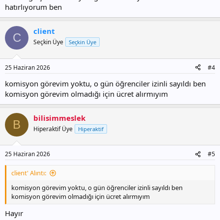
hatırlıyorum ben
client
C
Seçkin Üye
Seçkin Üye
25 Haziran 2026
#4
komisyon görevim yoktu, o gün öğrenciler izinli sayıldı ben
komisyon görevim olmadığı için ücret alırmıyım
bilisimmeslek
B
Hiperaktif Üye
Hiperaktif
25 Haziran 2026
#5
client' Alıntı:
komisyon görevim yoktu, o gün öğrenciler izinli sayıldı ben
komisyon görevim olmadığı için ücret alırmıyım
Hayır