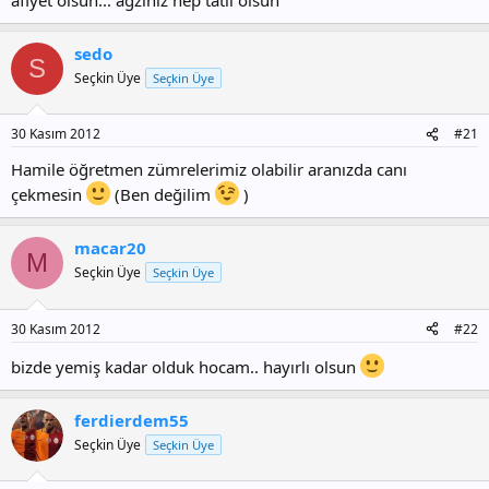
sedo
S
Seçkin Üye
Seçkin Üye
30 Kasım 2012
#21
Hamile öğretmen zümrelerimiz olabilir aranızda canı
çekmesin
(Ben değilim
)
macar20
M
Seçkin Üye
Seçkin Üye
30 Kasım 2012
#22
bizde yemiş kadar olduk hocam.. hayırlı olsun
ferdierdem55
Seçkin Üye
Seçkin Üye