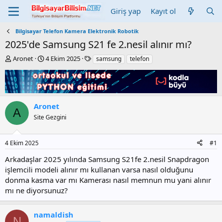
Giriş yap
Kayıt ol
Bilgisayar Telefon Kamera Elektronik Robotik
2025'de Samsung S21 fe 2.nesil alınır mı?
K
B
E
Aronet
4 Ekim 2025
samsung
telefon
o
a
t
n
ş
i
b
l
k
u
a
e
y
n
t
Aronet
A
u
g
l
Site Gezgini
b
ı
e
a
ç
r
ş
t
4 Ekim 2025
#1
l
a
a
r
Arkadaşlar 2025 yılında Samsung S21fe 2.nesil Snapdragon
t
i
işlemcili modeli alınır mı kullanan varsa nasıl olduğunu
a
h
donma kasma var mı Kamerası nasıl memnun mu yani alınır
n
i
mı ne diyorsunuz?
namaldish
N