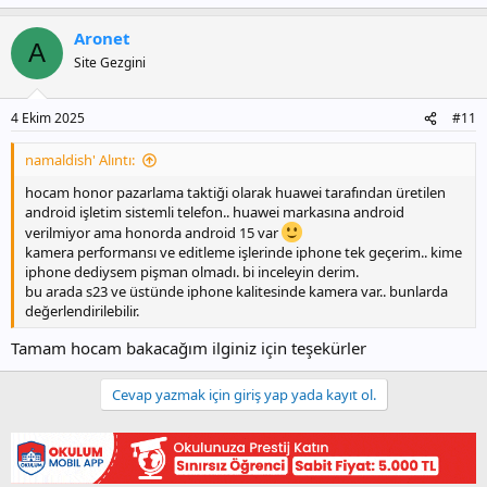
Aronet
A
Site Gezgini
4 Ekim 2025
#11
namaldish' Alıntı:
hocam honor pazarlama taktiği olarak huawei tarafından üretilen
android işletim sistemli telefon.. huawei markasına android
verilmiyor ama honorda android 15 var
kamera performansı ve editleme işlerinde iphone tek geçerim.. kime
iphone dediysem pişman olmadı. bi inceleyin derim.
bu arada s23 ve üstünde iphone kalitesinde kamera var.. bunlarda
değerlendirilebilir.
Tamam hocam bakacağım ilginiz için teşekürler
Cevap yazmak için giriş yap yada kayıt ol.