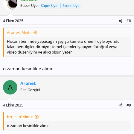
Süper Üye
Süper Üye
Seçkin Üye
4 Ekim 2025
#8
Aronex' Alıntı:
Hocam benimde yapacağım şey şu kamera önemli öyle oyundu
falan beni ilgilendirmiyor temel işlemleri yapıyım fotoğraf veya
video düzenliyim ve akıcı olsun yeter
o zaman kesinlikle alınır
Aronet
A
Site Gezgini
4 Ekim 2025
#9
bznesm' Alıntı:
o zaman kesinlikle alınır