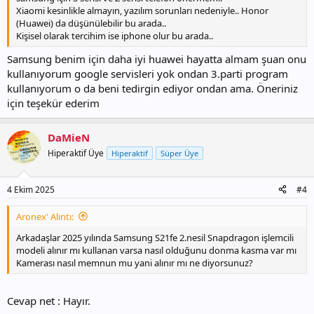
Xiaomi kesinlikle almayın, yazılım sorunları nedeniyle.. Honor
(Huawei) da düşünülebilir bu arada..
Kişisel olarak tercihim ise iphone olur bu arada..
Samsung benim için daha iyi huawei hayatta almam şuan onu
kullanıyorum google servisleri yok ondan 3.parti program
kullanıyorum o da beni tedirgin ediyor ondan ama. Öneriniz
için teşekür ederim
DaMieN
Hiperaktif Üye
Hiperaktif
Süper Üye
4 Ekim 2025
#4
Aronex' Alıntı:
Arkadaşlar 2025 yılında Samsung S21fe 2.nesil Snapdragon işlemcili
modeli alınır mı kullanan varsa nasıl olduğunu donma kasma var mı
Kamerası nasıl memnun mu yani alınır mı ne diyorsunuz?
Cevap net : Hayır.