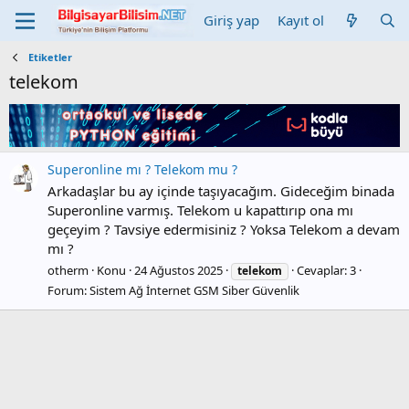
Giriş yap
Kayıt ol
Etiketler
telekom
Superonline mı ? Telekom mu ?
Arkadaşlar bu ay içinde taşıyacağım. Gideceğim binada
Superonline varmış. Telekom u kapattırıp ona mı
geçeyim ? Tavsiye edermisiniz ? Yoksa Telekom a devam
mı ?
otherm
Konu
24 Ağustos 2025
Cevaplar: 3
telekom
Forum:
Sistem Ağ İnternet GSM Siber Güvenlik