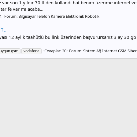
e var son 1 yıldır 70 tl den kullandı hat benim üzerime internet
tarife var mı acaba...
4
Forum:
Bilgisayar Telefon Kamera Elektronik Robotik
 TL
sı 12 aylık taahütlü bu link üzerinden başvurursanız 3 ay 30 g
Cevaplar: 20
Forum:
Sistem Ağ İnternet GSM Siber
uygun gsm
vodafone