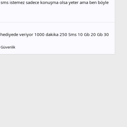
 ve sms istemez sadece konuşma olsa yeter ama ben böyle
b hediyede veriyor 1000 dakika 250 Sms 10 Gb 20 Gb 30
 Güvenlik