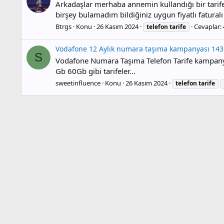
Arkadaşlar merhaba annemin kullandığı bir tarif
birşey bulamadım bildiğiniz uygun fiyatlı faturalı 
Btrgs
Konu
26 Kasım 2024
Cevaplar: 
telefon
tarife
Vodafone 12 Aylık numara taşıma kampanyası 143
S
Vodafone Numara Taşıma Telefon Tarife kampanya
Gb 60Gb gibi tarifeler...
sweetinfluence
Konu
26 Kasım 2024
telefon
tarife