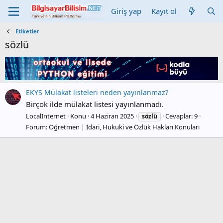
Giriş yap
Kayıt ol
Etiketler
sözlü
EKYS Mülakat listeleri neden yayınlanmaz?
Birçok ilde mülakat listesi yayınlanmadı.
LocalInternet
Konu
4 Haziran 2025
Cevaplar: 9
sözlü
Forum:
Öğretmen | İdari, Hukuki ve Özlük Hakları Konuları