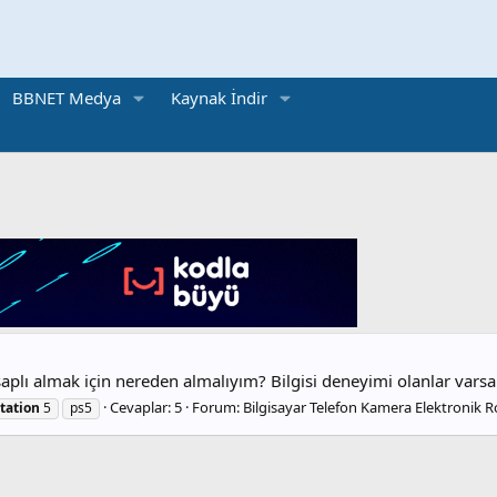
BBNET Medya
Kaynak İndir
aplı almak için nereden almalıyım? Bilgisi deneyimi olanlar varsa
Cevaplar: 5
Forum:
Bilgisayar Telefon Kamera Elektronik R
tation
5
ps5