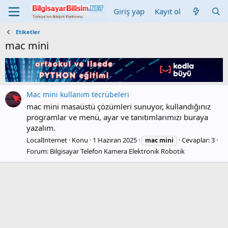
Giriş yap
Kayıt ol
Etiketler
mac mini
Mac mini kullanım tecrübeleri
mac mini masaüstü çözümleri sunuyor, kullandığınız
programlar ve menü, ayar ve tanıtımlarımızı buraya
yazalım.
LocalInternet
Konu
1 Haziran 2025
Cevaplar: 3
mac
mini
Forum:
Bilgisayar Telefon Kamera Elektronik Robotik