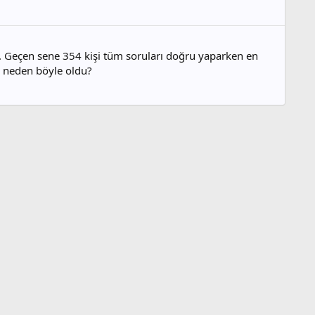
ş. Geçen sene 354 kişi tüm soruları doğru yaparken en
ce neden böyle oldu?