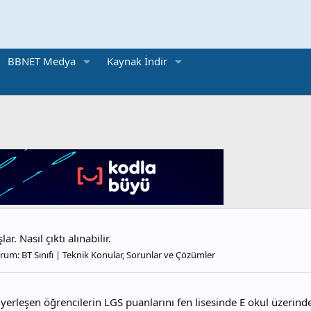
BBNET Medya
Kaynak İndir
. Nasıl çıktı alınabilir.
orum:
BT Sınıfı | Teknik Konular, Sorunlar ve Çözümler
 yerleşen öğrencilerin LGS puanlarını fen lisesinde E okul üzerin