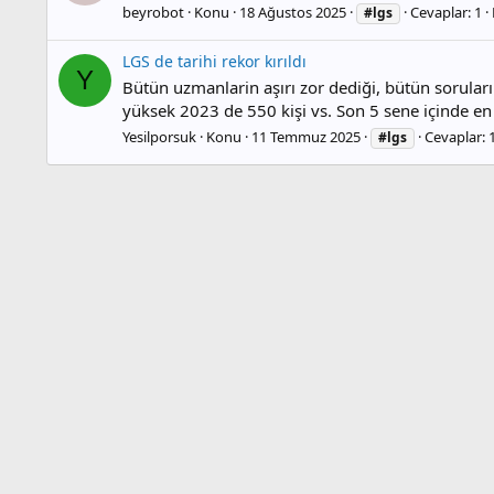
beyrobot
Konu
18 Ağustos 2025
Cevaplar: 1
#lgs
LGS de tarihi rekor kırıldı
Y
Bütün uzmanlarin aşırı zor dediği, bütün sorula
yüksek 2023 de 550 kişi vs. Son 5 sene içinde en
Yesilporsuk
Konu
11 Temmuz 2025
Cevaplar: 
#lgs