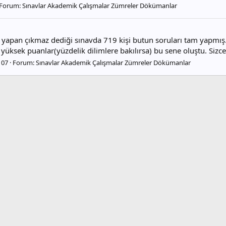
Forum:
Sınavlar Akademik Çalışmalar Zümreler Dökümanlar
rı yapan çıkmaz dediği sınavda 719 kişi butun soruları tam yapmı
 yüksek puanlar(yüzdelik dilimlere bakılırsa) bu sene oluştu. Siz
107
Forum:
Sınavlar Akademik Çalışmalar Zümreler Dökümanlar