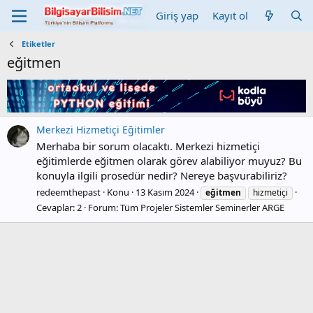
Giriş yap
Kayıt ol
Etiketler
eğitmen
Merkezi Hizmetiçi Eğitimler
Merhaba bir sorum olacaktı. Merkezi hizmetiçi
eğitimlerde eğitmen olarak görev alabiliyor muyuz? Bu
konuyla ilgili prosedür nedir? Nereye başvurabiliriz?
redeemthepast
Konu
13 Kasım 2024
eğitmen
hizmetiçi
Cevaplar: 2
Forum:
Tüm Projeler Sistemler Seminerler ARGE