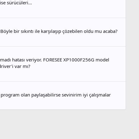
se sürücüleri...
Böyle bir sıkıntı ile karşılaşıp çözebilen oldu mu acaba?
unamadı hatası veriyor. FORESEE XP1000F256G model
ver'i var mı?
program olan paylaşabilirse sevinirim iyi çalışmalar