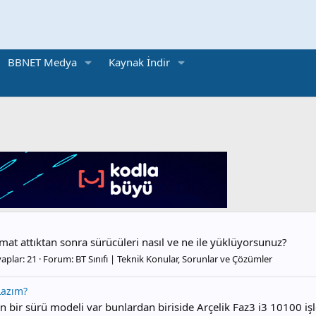
BBNET Medya
Kaynak İndir
mat attıktan sonra sürücüleri nasıl ve ne ile yüklüyorsunuz?
aplar: 21
Forum:
BT Sınıfı | Teknik Konular, Sorunlar ve Çözümler
Lazım?
 bir sürü modeli var bunlardan biriside Arçelik Faz3 i3 10100 iş