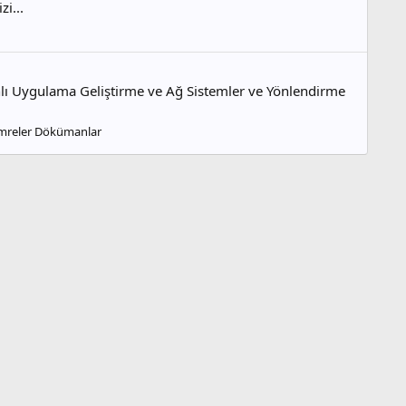
i...
nlı Uygulama Geliştirme ve Ağ Sistemler ve Yönlendirme
ümreler Dökümanlar