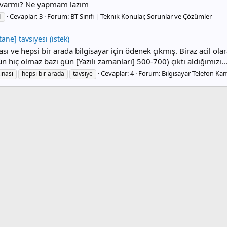
n varmı? Ne yapmam lazım
Cevaplar: 3
Forum:
BT Sınıfı | Teknik Konular, Sorunlar ve Çözümler
1
ane] tavsiyesi (istek)
 hepsi bir arada bilgisayar için ödenek çıkmış. Biraz acil olarak
hiç olmaz bazı gün [Yazılı zamanları] 500-700) çıktı aldığımızı..
Cevaplar: 4
Forum:
Bilgisayar Telefon Ka
inası
hepsi bir arada
tavsiye