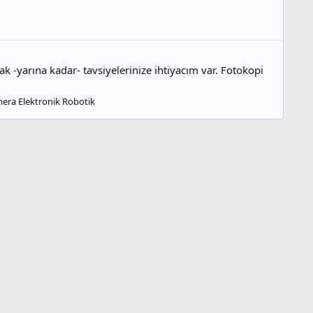
 -yarına kadar- tavsiyelerinize ihtiyacım var. Fotokopi
.
mera Elektronik Robotik