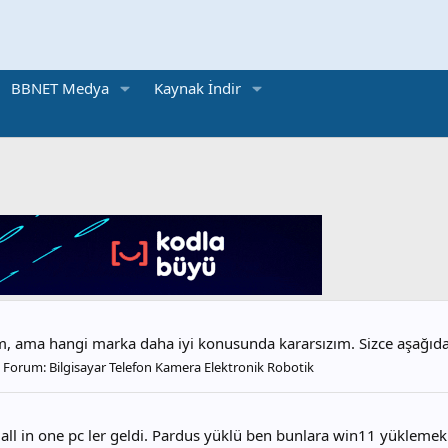
BBNET Medya
Kaynak İndir
 ama hangi marka daha iyi konusunda kararsızım. Sizce aşağıdak
Forum:
Bilgisayar Telefon Kamera Elektronik Robotik
ka all in one pc ler geldi. Pardus yüklü ben bunlara win11 yükl