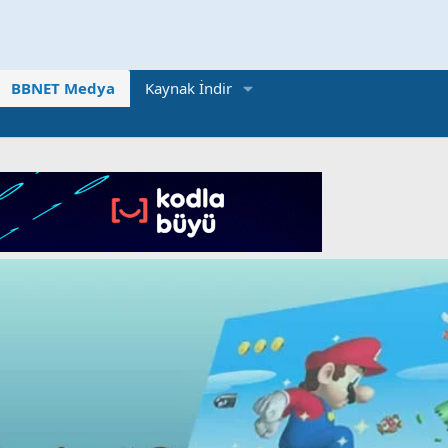
BBNET Medya
Kaynak İndir