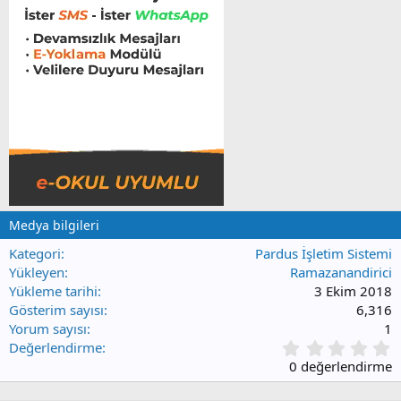
Medya bilgileri
Kategori
Pardus İşletim Sistemi
Yükleyen
Ramazanandirici
Yükleme tarihi
3 Ekim 2018
Gösterim sayısı
6,316
Yorum sayısı
1
0
Değerlendirme
.
0 değerlendirme
0
0