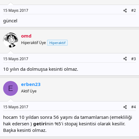
15 Mayıs 2017
#2
güncel
omd
Hiperaktif Üye
Hiperaktif
15 Mayıs 2017
#3
10 yılın da dolmuşsa kesinti olmaz.
erben23
E
Aktif Üye
15 Mayıs 2017
#4
hocam 10 yıldan sonra 56 yaşını da tamamlarsan (emekliliği
hak edersen )
getiri
nin %5'i stopaj kesintisi olarak kesilir.
Başka kesinti olmaz.