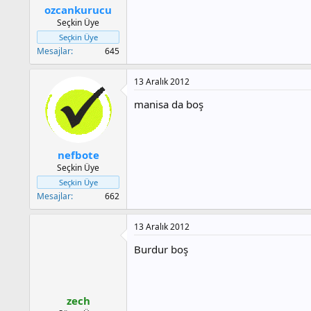
ozcankurucu
Seçkin Üye
Seçkin Üye
Mesajlar
645
13 Aralık 2012
manisa da boş
nefbote
Seçkin Üye
Seçkin Üye
Mesajlar
662
13 Aralık 2012
Burdur boş
zech