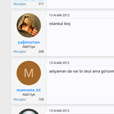
Mesajlar
711
13 Aralık 2012
istanbul boş
yağmurtan
Aktif Üye
Mesajlar
208
13 Aralık 2012
M
adıyaman da var bi okul ama görünmü
mamoste_02
Aktif Üye
Mesajlar
150
13 Aralık 2012