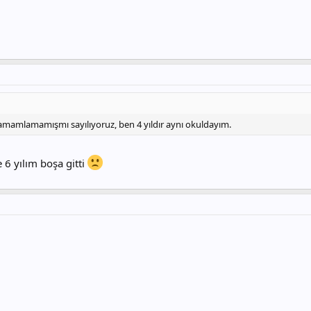
 tamamlamamışmı sayılıyoruz, ben 4 yıldır aynı okuldayım.
 6 yılım boşa gitti