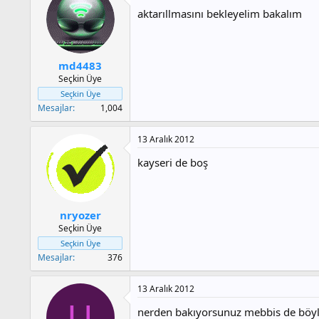
aktarıllmasını bekleyelim bakalım
md4483
Seçkin Üye
Seçkin Üye
Mesajlar
1,004
13 Aralık 2012
kayseri de boş
nryozer
Seçkin Üye
Seçkin Üye
Mesajlar
376
13 Aralık 2012
U
nerden bakıyorsunuz mebbis de böyl