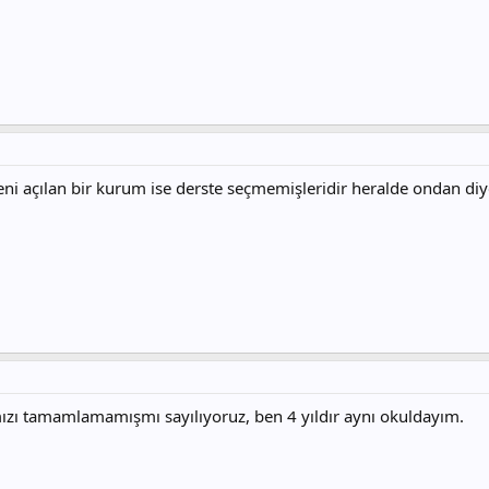
eni açılan bir kurum ise derste seçmemişleridir heralde ondan 
ımızı tamamlamamışmı sayılıyoruz, ben 4 yıldır aynı okuldayım.