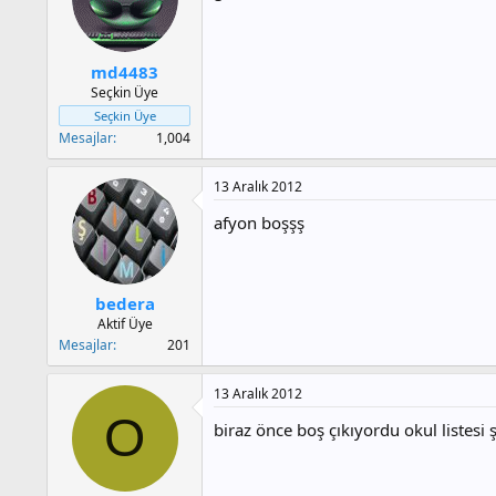
md4483
Seçkin Üye
Seçkin Üye
Mesajlar
1,004
13 Aralık 2012
afyon boşşş
bedera
Aktif Üye
Mesajlar
201
13 Aralık 2012
O
biraz önce boş çıkıyordu okul listesi ş