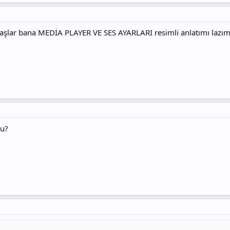
aşlar bana MEDİA PLAYER VE SES AYARLARI resimli anlatımı lazım 
mu?