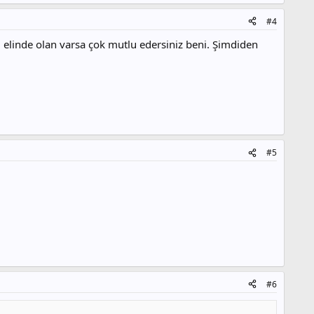
#4
elinde olan varsa çok mutlu edersiniz beni. Şimdiden
#5
#6