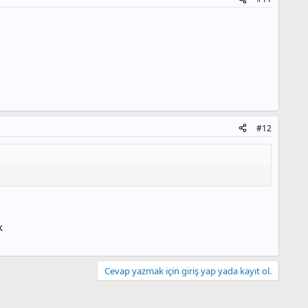
#12
k
Cevap yazmak için giriş yap yada kayıt ol.