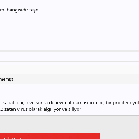
mı hangisidir teşe
memişti.
e kapatıp açın ve sonra deneyin olmaması için hiç bir problem yo
2 zaten virus olarak algılıyor ve siliyor