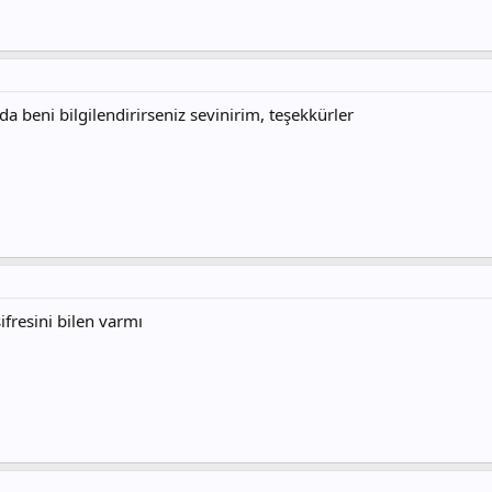
a beni bilgilendirirseniz sevinirim, teşekkürler
fresini bilen varmı