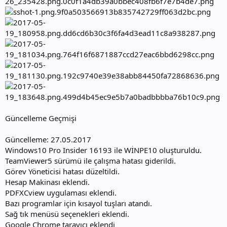
Güncelleme Geçmişi
Güncelleme: 27.05.2017
Windows10 Pro Insider 16193 ile WİNPE10 oluşturuldu.
TeamViewer5 sürümü ile çalışma hatası giderildi.
Görev Yöneticisi hatası düzeltildi.
Hesap Makinası eklendi.
PDFXCview uygulaması eklendi.
Bazı programlar için kısayol tuşları atandı.
Sağ tık menüsü seçenekleri eklendi.
Google Chrome tarayıcı eklendi