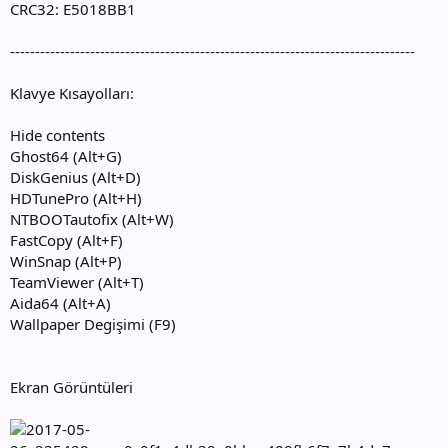
CRC32: E5018BB1
---------------------------------------------------------------------------------
Klavye Kısayolları:
Hide contents
Ghost64 (Alt+G)
DiskGenius (Alt+D)
HDTunePro (Alt+H)
NTBOOTautofix (Alt+W)
FastCopy (Alt+F)
WinSnap (Alt+P)
TeamViewer (Alt+T)
Aida64 (Alt+A)
Wallpaper Degişimi (F9)
Ekran Görüntüleri