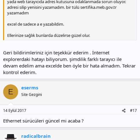
yada web tarayıcıda adres kutusuna odaklanmada sorun oluyor.
adresi silip yenisini yazamadım. bir tülü sertifika.meb.gov.tr
yazamadım
excel de sadece a e yazabildim.
Ellerinize sağlık bunlarda düzelirse güzel olur.
Geri bildirimleriniz için teşekkür ederim . İnternet
explorerdaki hatayı biliyorum. şimdilik farklı tarayıcı ile
devam edelim ama excelde ben öyle bir hata almadım. Tekrar
kontrol ederim.
eserms
E
Site Gezgini
14 Eylül 2017
#17
Ethernet sürücüleri güncel mi acaba ?
radicalbrain