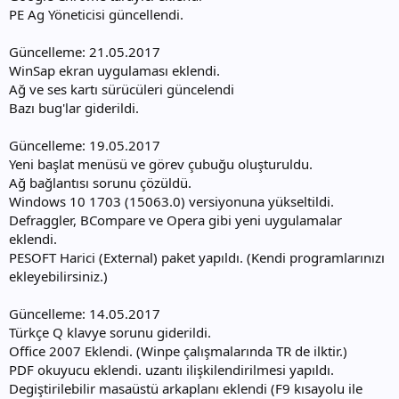
PE Ag Yöneticisi güncellendi.
Güncelleme: 21.05.2017
WinSap ekran uygulaması eklendi.
Ağ ve ses kartı sürücüleri güncelendi
Bazı bug'lar giderildi.
Güncelleme: 19.05.2017
Yeni başlat menüsü ve görev çubuğu oluşturuldu.
Ağ bağlantısı sorunu çözüldü.
Windows 10 1703 (15063.0) versiyonuna yükseltildi.
Defraggler, BCompare ve Opera gibi yeni uygulamalar
eklendi.
PESOFT Harici (External) paket yapıldı. (Kendi programlarınızı
ekleyebilirsiniz.)
Güncelleme: 14.05.2017
Türkçe Q klavye sorunu giderildi.
Office 2007 Eklendi. (Winpe çalışmalarında TR de ilktir.)
PDF okuyucu eklendi. uzantı ilişkilendirilmesi yapıldı.
Degiştirilebilir masaüstü arkaplanı eklendi (F9 kısayolu ile