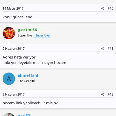
14 Mayıs 2017
#10
konu güncellendi
g.cetin.66
Süper Üye
Süper Üye
2 Haziran 2017
#11
Adres hata veriyor
linki yenileyebilirmisin sayın hocam
ahmetfahli
A
Site Gezgini
2 Haziran 2017
#12
hocam link yenileyebilir misin?
gazi57