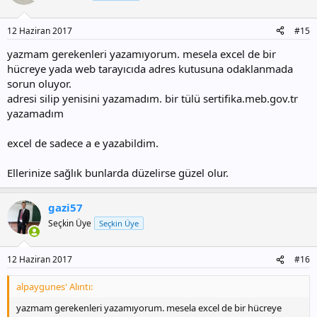
12 Haziran 2017
#15
yazmam gerekenleri yazamıyorum. mesela excel de bir
hücreye yada web tarayıcıda adres kutusuna odaklanmada
sorun oluyor.
adresi silip yenisini yazamadım. bir tülü sertifika.meb.gov.tr
yazamadım
excel de sadece a e yazabildim.
Ellerinize sağlık bunlarda düzelirse güzel olur.
gazi57
Seçkin Üye
Seçkin Üye
12 Haziran 2017
#16
alpaygunes' Alıntı:
yazmam gerekenleri yazamıyorum. mesela excel de bir hücreye