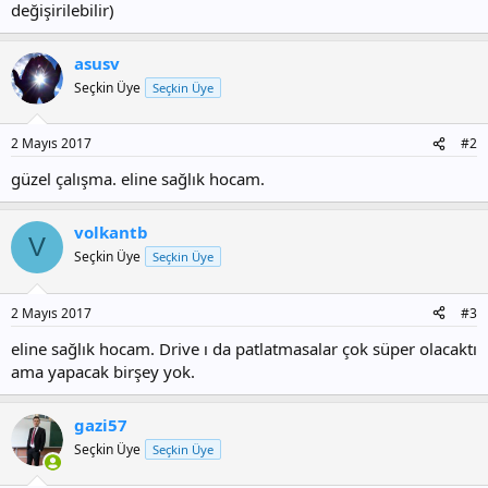
değişirilebilir)
asusv
Seçkin Üye
Seçkin Üye
2 Mayıs 2017
#2
güzel çalışma. eline sağlık hocam.
volkantb
V
Seçkin Üye
Seçkin Üye
2 Mayıs 2017
#3
eline sağlık hocam. Drive ı da patlatmasalar çok süper olacaktı
ama yapacak birşey yok.
gazi57
Seçkin Üye
Seçkin Üye