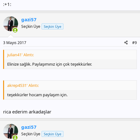
:+1:
gazi57
Seçkin Üye
Seçkin Üye
3 Mayıs 2017
#9
julian41' Alıntı:
Elinize sağlık. Paylaşımınız için çok teşekkürler.
akrep4531' Alıntı:
teşekkürler hocam paylaşım için.
rica ederim arkadaşlar
gazi57
Seçkin Üye
Seçkin Üye