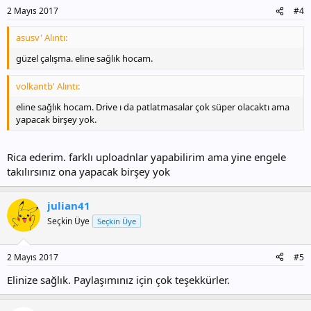
2 Mayıs 2017
#4
asusv' Alıntı:
güzel çalışma. eline sağlık hocam.
volkantb' Alıntı:
eline sağlık hocam. Drive ı da patlatmasalar çok süper olacaktı ama
yapacak birşey yok.
Rica ederim. farklı uploadnlar yapabilirim ama yine engele
takılırsınız ona yapacak birşey yok
julian41
Seçkin Üye
Seçkin Üye
2 Mayıs 2017
#5
Elinize sağlık. Paylaşımınız için çok teşekkürler.