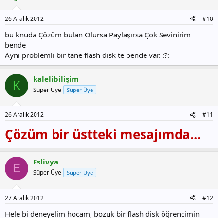
26 Aralık 2012
#10
bu knuda Çözüm bulan Olursa Paylaşırsa Çok Sevinirim
bende
Aynı problemli bir tane flash dısk te bende var. :?:
kalelibilişim
K
Süper Üye
Süper Üye
26 Aralık 2012
#11
Çözüm bir üstteki mesajımda...
Eslivya
E
Süper Üye
Süper Üye
27 Aralık 2012
#12
Hele bi deneyelim hocam, bozuk bir flash disk öğrencimin