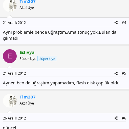
Tim207
Aktif Üye
21 Aralık 2012
#4
Aynı problemle bende uğraştım.Ama sonuç yok.Bulan da
çıkmadı
Eslivya
E
Süper Üye
Süper Üye
21 Aralık 2012
#5
Aynen ben de uğraştım yapamadım, flash disk çöplük oldu.
Tim207
Aktif Üye
26 Aralık 2012
#6
güncel