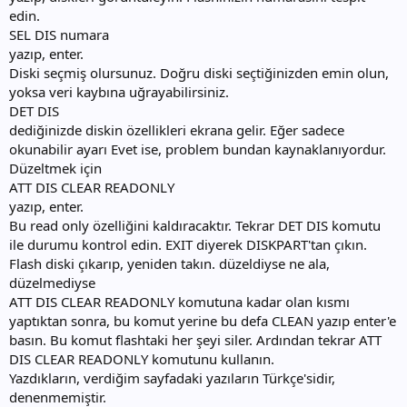
edin.
SEL DIS numara
yazıp, enter.
Diski seçmiş olursunuz. Doğru diski seçtiğinizden emin olun,
yoksa veri kaybına uğrayabilirsiniz.
DET DIS
dediğinizde diskin özellikleri ekrana gelir. Eğer sadece
okunabilir ayarı Evet ise, problem bundan kaynaklanıyordur.
Düzeltmek için
ATT DIS CLEAR READONLY
yazıp, enter.
Bu read only özelliğini kaldıracaktır. Tekrar DET DIS komutu
ile durumu kontrol edin. EXIT diyerek DISKPART'tan çıkın.
Flash diski çıkarıp, yeniden takın. düzeldiyse ne ala,
düzelmediyse
ATT DIS CLEAR READONLY komutuna kadar olan kısmı
yaptıktan sonra, bu komut yerine bu defa CLEAN yazıp enter'e
basın. Bu komut flashtaki her şeyi siler. Ardından tekrar ATT
DIS CLEAR READONLY komutunu kullanın.
Yazdıkların, verdiğim sayfadaki yazıların Türkçe'sidir,
denenmemiştir.