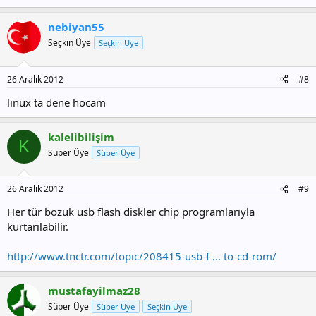
nebiyan55
Seçkin Üye
Seçkin Üye
26 Aralık 2012
#8
linux ta dene hocam
kalelibilişim
K
Süper Üye
Süper Üye
26 Aralık 2012
#9
Her tür bozuk usb flash diskler chip programlarıyla
kurtarılabilir.
http://www.tnctr.com/topic/208415-usb-f ... to-cd-rom/
mustafayilmaz28
Süper Üye
Süper Üye
Seçkin Üye