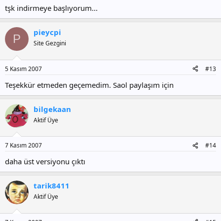
tşk indirmeye başlıyorum...
pieycpi
P
Site Gezgini
5 Kasım 2007
#13
Teşekkür etmeden geçemedim. Saol paylaşım için
bilgekaan
Aktif Üye
7 Kasım 2007
#14
daha üst versiyonu çıktı
tarik8411
Aktif Üye