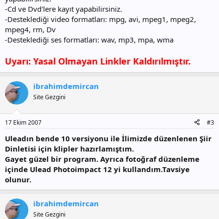
-Cd ve Dvd'lere kayıt yapabilirsiniz.
-Desteklediği video formatları: mpg, avi, mpeg1, mpeg2,
mpeg4, rm, Dv
-Desteklediği ses formatları: wav, mp3, mpa, wma
Uyarı: Yasal Olmayan Linkler Kaldırılmıştır.
ibrahimdemircan
Site Gezgini
17 Ekim 2007
#3
Uleadın bende 10 versiyonu ile İlimizde düzenlenen Şiir
Dinletisi için klipler hazırlamıştım.
Gayet güzel bir program. Ayrıca fotoğraf düzenleme
içinde Ulead Photoimpact 12 yi kullandım.Tavsiye
olunur.
ibrahimdemircan
Site Gezgini