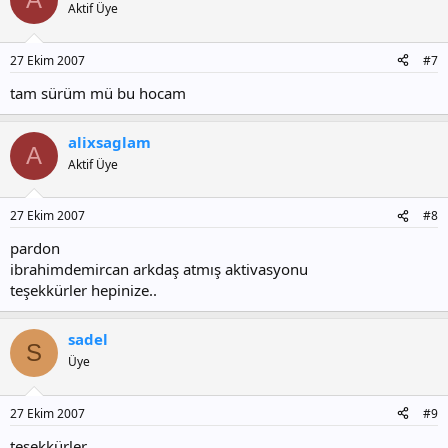
Aktif Üye
27 Ekim 2007
#7
tam sürüm mü bu hocam
alixsaglam
A
Aktif Üye
27 Ekim 2007
#8
pardon
ibrahimdemircan arkdaş atmış aktivasyonu
teşekkürler hepinize..
sadel
S
Üye
27 Ekim 2007
#9
teşekkürler..