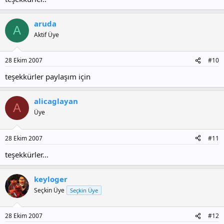
aruda
A
Aktif Üye
28 Ekim 2007
#10
teşekkürler paylaşım için
alicaglayan
A
Üye
28 Ekim 2007
#11
teşekkürler...
keyloger
Seçkin Üye
Seçkin Üye
28 Ekim 2007
#12