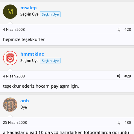
msalep
M
Seçkin Üye
Seçkin Üye
4 Nisan 2008
#28
hepinize teşekkürler
hmmtklnc
Seçkin Üye
Seçkin Üye
4 Nisan 2008
#29
teşekkür ederiz hocam paylaşım için.
anb
Üye
25 Nisan 2008
#30
arkadaşlar ulead 10 da vcd hazırlarken fotoğraflarda görüntü