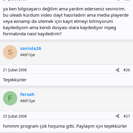
ya ben bilgisayarcı değilim ama yardım ederseniz sevinirim.
bu uleadı kurdum video slayt hazırladım ama media playerde
veya winamp da izlemek için kayıt etmeyi bilmiyorum
kaydediyom ama kendi dosyası olara kaydediyor mpeg
formatında nasıl kaydedrim?
saviola26
S
Aktif Üye
21 Şubat 2008
#26
Teşekkürler
fersah
F
Aktif Üye
25 Şubat 2008
#27
hımmm program çok hoşuma gitti. Paylaşım için teşekkürler