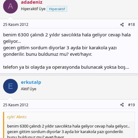
adadeniz
A
Hiperaktif Üye
Hiperaktif
25 Kasım 2012
#18
benim 6300 çalındı 2 yıldır savcılıkta hala geliyor cevap hala
geliyor...
gecen gittim sordum diyorlar 3 ayda bir karakola yazı
gonderilir. bunu buldunuz mu? evet/hayır.
telefon ya bi olayda ya operasyonda bulunacak yoksa boş...
erkutalp
E
Aktif Üye
25 Kasım 2012
#19
cyln' Alıntı:
benim 6300 çalındı 2 yıldır savcılıkta hala geliyor cevap hala geliyor...
gecen gittim sordum diyorlar 3 ayda bir karakola yazı gonderilir.
bunu buldunuz mu? evet/hayır.