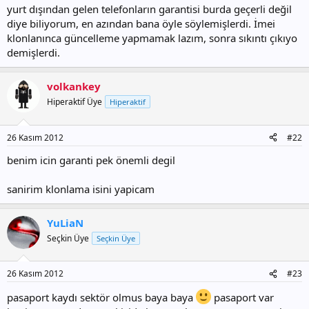
yurt dışından gelen telefonların garantisi burda geçerli değil
diye biliyorum, en azından bana öyle söylemişlerdi. İmei
klonlanınca güncelleme yapmamak lazım, sonra sıkıntı çıkıyo
demişlerdi.
volkankey
Hiperaktif Üye
Hiperaktif
26 Kasım 2012
#22
benim icin garanti pek önemli degil
sanirim klonlama isini yapicam
YuLiaN
Seçkin Üye
Seçkin Üye
26 Kasım 2012
#23
pasaport kaydı sektör olmus baya baya
pasaport var