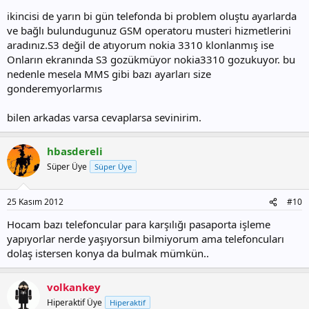
ikincisi de yarın bi gün telefonda bi problem oluştu ayarlarda
ve bağlı bulundugunuz GSM operatoru musteri hizmetlerini
aradınız.S3 değil de atıyorum nokia 3310 klonlanmış ise
Onların ekranında S3 gozükmüyor nokia3310 gozukuyor. bu
nedenle mesela MMS gibi bazı ayarları size
gonderemyorlarmıs
bilen arkadas varsa cevaplarsa sevinirim.
hbasdereli
Süper Üye
Süper Üye
25 Kasım 2012
#10
Hocam bazı telefoncular para karşılığı pasaporta işleme
yapıyorlar nerde yaşıyorsun bilmiyorum ama telefoncuları
dolaş istersen konya da bulmak mümkün..
volkankey
Hiperaktif Üye
Hiperaktif