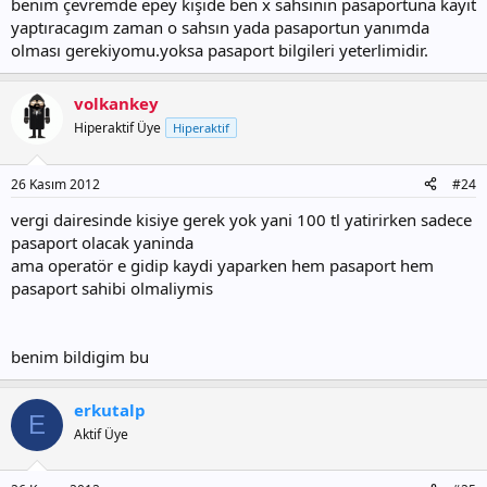
benim çevremde epey kişide ben x sahsının pasaportuna kayıt
yaptıracagım zaman o sahsın yada pasaportun yanımda
olması gerekiyomu.yoksa pasaport bilgileri yeterlimidir.
volkankey
Hiperaktif Üye
Hiperaktif
26 Kasım 2012
#24
vergi dairesinde kisiye gerek yok yani 100 tl yatirirken sadece
pasaport olacak yaninda
ama operatör e gidip kaydi yaparken hem pasaport hem
pasaport sahibi olmaliymis
benim bildigim bu
erkutalp
E
Aktif Üye