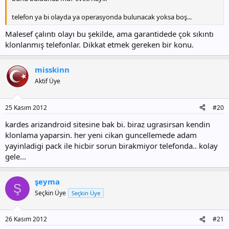
telefon ya bi olayda ya operasyonda bulunacak yoksa boş...
Malesef çalıntı olayı bu şekilde, ama garantidede çok sıkıntı
klonlanmış telefonlar. Dikkat etmek gereken bir konu.
misskinn
Aktif Üye
25 Kasım 2012
#20
kardes arizandroid sitesine bak bi. biraz ugrasirsan kendin
klonlama yaparsin. her yeni cikan guncellemede adam
yayinladigi pack ile hicbir sorun birakmiyor telefonda.. kolay
gele...
şeyma
Ş
Seçkin Üye
Seçkin Üye
26 Kasım 2012
#21