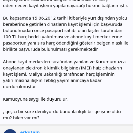
ödenmeden kayıt işlemi yapılamayacağı hükme bağlanmıştır.
Bu kapsamda 15.06.2012 tarihi itibariyle yurt dışından yolcu
beraberinde getirilen cihazların kayıt işlemi için başvuruda
bulunulmadan önce pasaport sahibi olan kişiler tarafından
100 TL harç bedeli yatırılması ve abone kayıt merkezlerine
pasaportun yanı sıra harç ödendiğini gösterir belgenin aslı ile
birlikte başvuruda bulunulması gerekmektedir.
Abone kayıt merkezleri tarafından yapılan ve Kurumumuzca
onaylanan elektronik kimlik bilgisine (IMEI) haiz cihazların
kayıt işlemi, Maliye Bakanlığı tarafından harç işleminin
yatırılmasına ilişkin Tebliğ yayımlanıncaya kadar
durdurulmuştur.
Kamuoyuna saygı ile duyurulur.
, geçici bir süre deniliyordu bununla ilgili bir gelişme oldu
mu? bilen var mı?
erkutalp