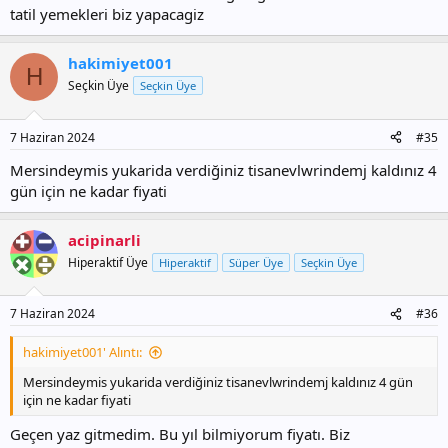
tatil yemekleri biz yapacagiz
hakimiyet001
H
Seçkin Üye
Seçkin Üye
7 Haziran 2024
#35
Mersindeymis yukarida verdiğiniz tisanevlwrindemj kaldınız 4
gün için ne kadar fiyati
acipinarli
Hiperaktif Üye
Hiperaktif
Süper Üye
Seçkin Üye
7 Haziran 2024
#36
hakimiyet001' Alıntı:
Mersindeymis yukarida verdiğiniz tisanevlwrindemj kaldınız 4 gün
için ne kadar fiyati
Geçen yaz gitmedim. Bu yıl bilmiyorum fiyatı. Biz