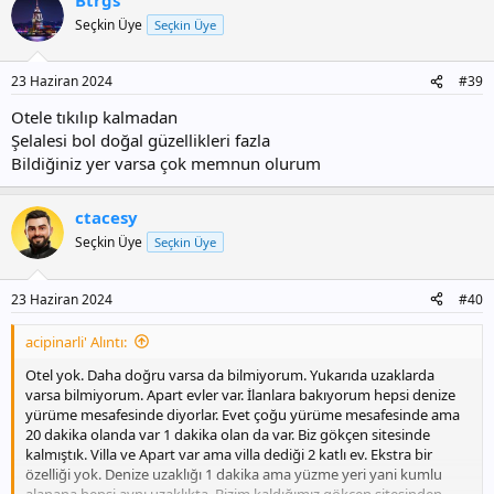
Seçkin Üye
Seçkin Üye
23 Haziran 2024
#39
Otele tıkılıp kalmadan
Şelalesi bol doğal güzellikleri fazla
Bildiğiniz yer varsa çok memnun olurum
ctacesy
Seçkin Üye
Seçkin Üye
23 Haziran 2024
#40
acipinarli' Alıntı:
Otel yok. Daha doğru varsa da bilmiyorum. Yukarıda uzaklarda
varsa bilmiyorum. Apart evler var. İlanlara bakıyorum hepsi denize
yürüme mesafesinde diyorlar. Evet çoğu yürüme mesafesinde ama
20 dakika olanda var 1 dakika olan da var. Biz gökçen sitesinde
kalmıştık. Villa ve Apart var ama villa dediği 2 katlı ev. Ekstra bir
özelliği yok. Denize uzaklığı 1 dakika ama yüzme yeri yani kumlu
alanana hepsi aynı uzaklıkta. Bizim kaldığımız gökçen sitesinden