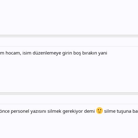
im hocam, isim düzenlemeye girin boş bırakın yani
önce personel yazısını silmek gerekiyor demi
silme tuşuna ba