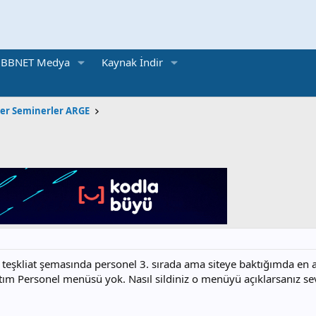
BBNET Medya
Kaynak İndir
ler Seminerler ARGE
teşkliat şemasında personel 3. sırada ama siteye baktığımda en
ktım Personel menüsü yok. Nasıl sildiniz o menüyü açıklarsanız se