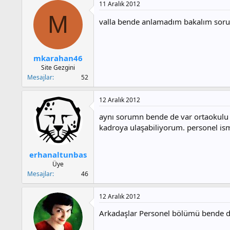
11 Aralık 2012
M
valla bende anlamadım bakalım sorun
mkarahan46
Site Gezgini
Mesajlar
52
12 Aralık 2012
aynı sorumn bende de var ortaokulu
kadroya ulaşabiliyorum. personel ism
erhanaltunbas
Üye
Mesajlar
46
12 Aralık 2012
Arkadaşlar Personel bölümü bende de 