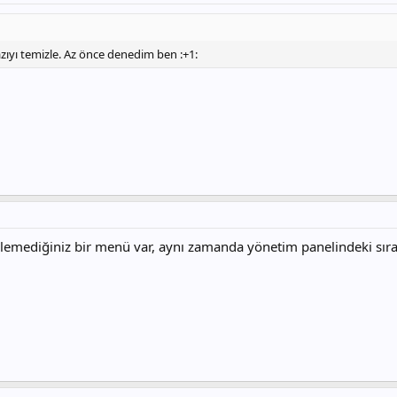
azıyı temizle. Az önce denedim ben :+1:
emediğiniz bir menü var, aynı zamanda yönetim panelindeki sırası 