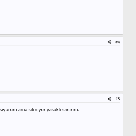
#4
#5
sıyorum ama silmiyor yasaklı sanırım.