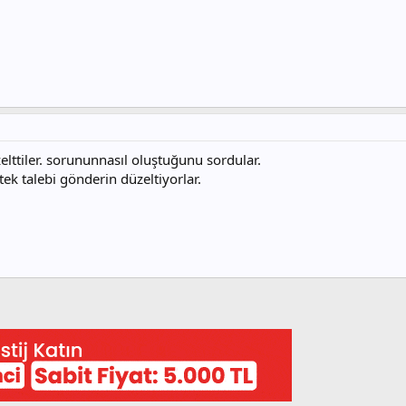
lttiler. sorununnasıl oluştuğunu sordular.
ek talebi gönderin düzeltiyorlar.