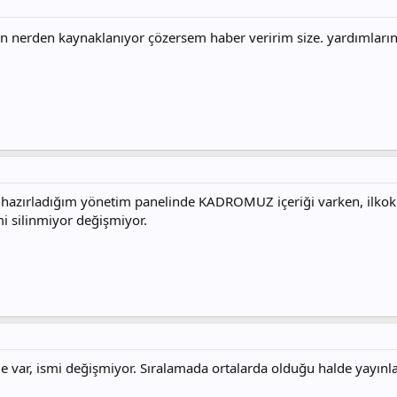
 nerden kaynaklanıyor çözersem haber veririm size. yardımlarını
 hazırladığım yönetim panelinde KADROMUZ içeriği varken, ilko
i silinmiyor değişmiyor.
var, ismi değişmiyor. Sıralamada ortalarda olduğu halde yayınlan