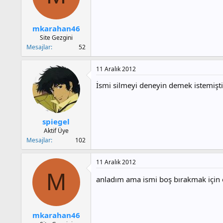
mkarahan46
Site Gezgini
Mesajlar
52
11 Aralık 2012
İsmi silmeyi deneyin demek istemişt
spiegel
Aktif Üye
Mesajlar
102
11 Aralık 2012
M
anladım ama ismi boş bırakmak için 
mkarahan46