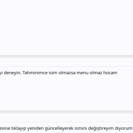
meyi deneyin. Tahminimce isim olmazsa menu olmaz hocam
esine tıklayıp yeniden güncelleyerek ismini değiştireyim diyorum