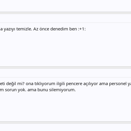
la yazıyı temizle. Az önce denedim ben :+1:
eti değil mi? ona tıklıyorum ilgili pencere açılıyor ama personel
orum sorun yok. ama bunu silemiyorum.