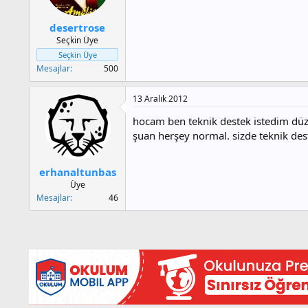
desertrose
Seçkin Üye
Seçkin Üye
Mesajlar
500
13 Aralık 2012
hocam ben teknik destek istedim düze
şuan herşey normal. sizde teknik dest
erhanaltunbas
Üye
Mesajlar
46