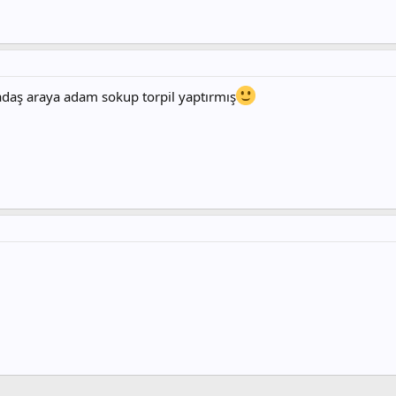
adaş araya adam sokup torpil yaptırmış