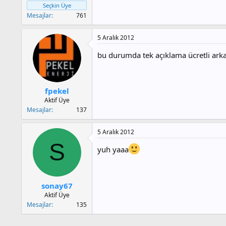
Seçkin Üye
Mesajlar
761
5 Aralık 2012
bu durumda tek açıklama ücretli ark
fpekel
Aktif Üye
Mesajlar
137
5 Aralık 2012
S
yuh yaaa
sonay67
Aktif Üye
Mesajlar
135