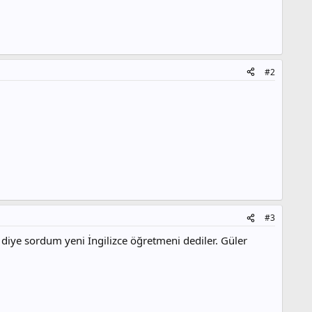
#2
#3
iye sordum yeni İngilizce öğretmeni dediler. Güler