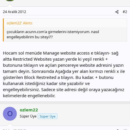
24 Aralık 2012
#2
ozlem22' Alıntı:
çocukların acunn.com'a girmelerini istemiyorum. nasıl
engelleyebilirim bu siteyi??
Hocam sol menüde Manage website access e tıklayın- sağ
altta Restricted Websites yazan yerde ki yeşil renkli +
butonuna tıklayın ve açılan pencereye website adresini yazın
tamam deyin. Sonrasında Aşağıda yer alan kırmızı renkli x ile
gösterilen Block Restreited a tılayın. Bu kadar. + butonu
kullanarak istediğiniz kadar site yazabilir ve
engelleyebilirsiniz. Sadece site adresi değil oraya yazacağınız
kelimelerde engellenebilir.
ozlem22
O
Süper Üye
Süper Üye