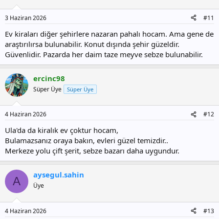
3 Haziran 2026
#11
Ev kiraları diğer şehirlere nazaran pahalı hocam. Ama gene de
araştırılırsa bulunabilir. Konut dışında şehir güzeldir.
Güvenlidir. Pazarda her daim taze meyve sebze bulunabilir.
ercinc98
Süper Üye
Süper Üye
4 Haziran 2026
#12
Ula'da da kiralık ev çoktur hocam,
Bulamazsanız oraya bakın, evleri güzel temizdir..
Merkeze yolu çift şerit, sebze bazarı daha uygundur.
aysegul.sahin
A
Üye
4 Haziran 2026
#13