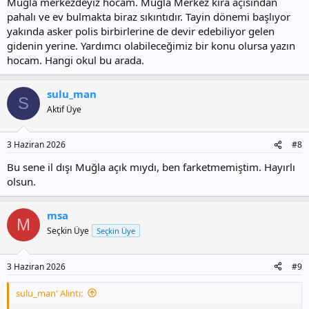
Muğla merkezdeyiz hocam. Muğla Merkez kira açısından
pahalı ve ev bulmakta biraz sıkıntıdır. Tayin dönemi başlıyor
yakında asker polis birbirlerine de devir edebiliyor gelen
gidenin yerine. Yardımcı olabileceğimiz bir konu olursa yazın
hocam. Hangi okul bu arada.
sulu_man
S
Aktif Üye
3 Haziran 2026
#8
Bu sene il dışı Muğla açık mıydı, ben farketmemiştim. Hayırlı
olsun.
msa
M
Seçkin Üye
Seçkin Üye
3 Haziran 2026
#9
sulu_man' Alıntı: