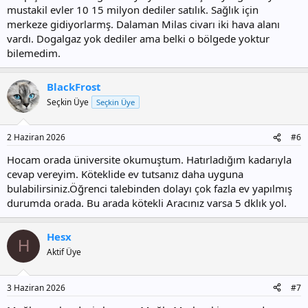
mustakil evler 10 15 milyon dediler satılık. Sağlık için
merkeze gidiyorlarmş. Dalaman Milas civarı iki hava alanı
vardı. Dogalgaz yok dediler ama belki o bölgede yoktur
bilemedim.
BlackFrost
Seçkin Üye
Seçkin Üye
2 Haziran 2026
#6
Hocam orada üniversite okumuştum. Hatırladığım kadarıyla
cevap vereyim. Köteklide ev tutsanız daha uyguna
bulabilirsiniz.Öğrenci talebinden dolayı çok fazla ev yapılmış
durumda orada. Bu arada kötekli Aracınız varsa 5 dklık yol.
Hesx
H
Aktif Üye
3 Haziran 2026
#7