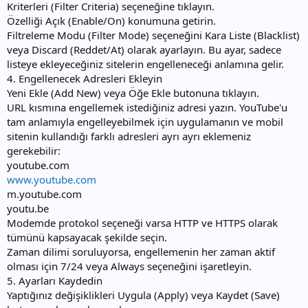
Kriterleri (Filter Criteria) seçeneğine tıklayın.
Özelliği Açık (Enable/On) konumuna getirin.
Filtreleme Modu (Filter Mode) seçeneğini Kara Liste (Blacklist)
veya Discard (Reddet/At) olarak ayarlayın. Bu ayar, sadece
listeye ekleyeceğiniz sitelerin engelleneceği anlamına gelir.
4. Engellenecek Adresleri Ekleyin
Yeni Ekle (Add New) veya Öğe Ekle butonuna tıklayın.
URL kısmına engellemek istediğiniz adresi yazın. YouTube'u
tam anlamıyla engelleyebilmek için uygulamanın ve mobil
sitenin kullandığı farklı adresleri ayrı ayrı eklemeniz
gerekebilir:
youtube.com
www.youtube.com
m.youtube.com
youtu.be
Modemde protokol seçeneği varsa HTTP ve HTTPS olarak
tümünü kapsayacak şekilde seçin.
Zaman dilimi soruluyorsa, engellemenin her zaman aktif
olması için 7/24 veya Always seçeneğini işaretleyin.
5. Ayarları Kaydedin
Yaptığınız değişiklikleri Uygula (Apply) veya Kaydet (Save)