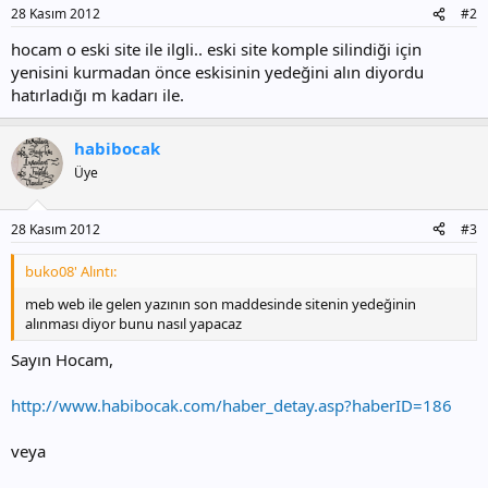
28 Kasım 2012
#2
hocam o eski site ile ilgli.. eski site komple silindiği için
yenisini kurmadan önce eskisinin yedeğini alın diyordu
hatırladığı m kadarı ile.
habibocak
Üye
28 Kasım 2012
#3
buko08' Alıntı:
meb web ile gelen yazının son maddesinde sitenin yedeğinin
alınması diyor bunu nasıl yapacaz
Sayın Hocam,
http://www.habibocak.com/haber_detay.asp?haberID=186
veya