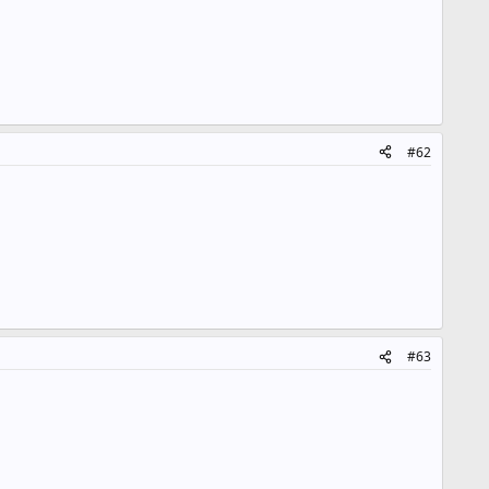
#62
#63