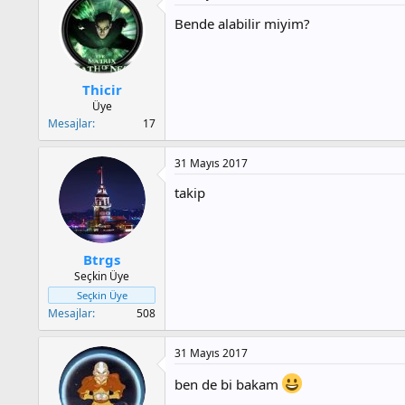
Bende alabilir miyim?
Thicir
Üye
Mesajlar
17
31 Mayıs 2017
takip
Btrgs
Seçkin Üye
Seçkin Üye
Mesajlar
508
31 Mayıs 2017
ben de bi bakam