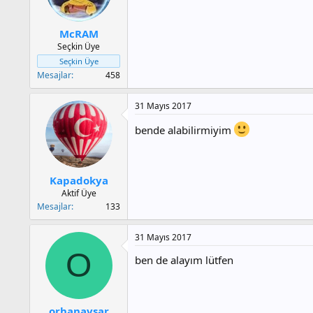
McRAM
Seçkin Üye
Seçkin Üye
Mesajlar
458
31 Mayıs 2017
bende alabilirmiyim
Kapadokya
Aktif Üye
Mesajlar
133
31 Mayıs 2017
O
ben de alayım lütfen
orhanavsar