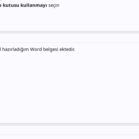
p kutusu kullanmayı
seçin
l hazırladığım Word belgesi ektedir.