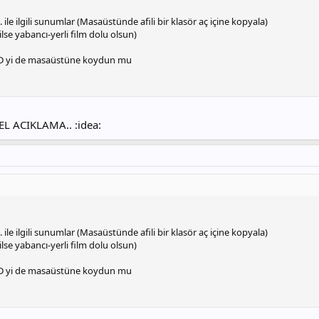
 ile ilgili sunumlar (Masaüstünde afili bir klasör aç içine kopyala)
lse yabancı-yerli film dolu olsun)
CD yi de masaüstüne koydun mu
 ACIKLAMA.. :idea:
 ile ilgili sunumlar (Masaüstünde afili bir klasör aç içine kopyala)
lse yabancı-yerli film dolu olsun)
CD yi de masaüstüne koydun mu