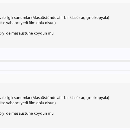
 ile ilgili sunumlar (Masaüstünde afili bir klasör aç içine kopyala)
lse yabancı-yerli film dolu olsun)
CD yi de masaüstüne koydun mu
 ile ilgili sunumlar (Masaüstünde afili bir klasör aç içine kopyala)
lse yabancı-yerli film dolu olsun)
CD yi de masaüstüne koydun mu