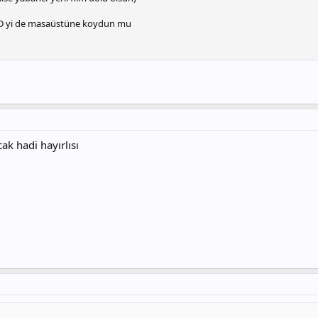
CD yi de masaüstüne koydun mu
ak hadi hayırlısı