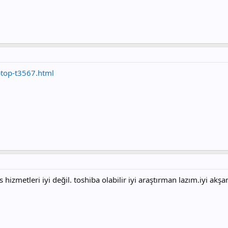
aptop-t3567.html
hizmetleri iyi değil. toshiba olabilir iyi araştırman lazım.iyi ak