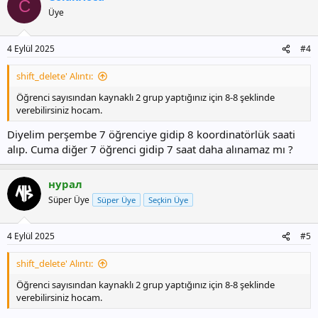
C
Üye
4 Eylül 2025
#4
shift_delete' Alıntı:
Öğrenci sayısından kaynaklı 2 grup yaptığınız için 8-8 şeklinde
verebilirsiniz hocam.
Diyelim perşembe 7 öğrenciye gidip 8 koordinatörlük saati
alıp. Cuma diğer 7 öğrenci gidip 7 saat daha alınamaz mı ?
нурал
Süper Üye
Süper Üye
Seçkin Üye
4 Eylül 2025
#5
shift_delete' Alıntı:
Öğrenci sayısından kaynaklı 2 grup yaptığınız için 8-8 şeklinde
verebilirsiniz hocam.