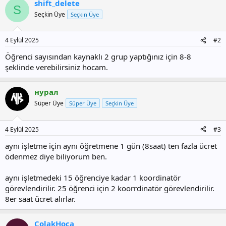
shift_delete
S
Seçkin Üye
Seçkin Üye
4 Eylül 2025
#2
Öğrenci sayısından kaynaklı 2 grup yaptığınız için 8-8
şeklinde verebilirsiniz hocam.
нурал
Süper Üye
Süper Üye
Seçkin Üye
4 Eylül 2025
#3
aynı işletme için aynı öğretmene 1 gün (8saat) ten fazla ücret
ödenmez diye biliyorum ben.
aynı işletmedeki 15 öğrenciye kadar 1 koordinatör
görevlendirilir. 25 öğrenci için 2 koorrdinatör görevlendirilir.
8er saat ücret alırlar.
ColakHoca