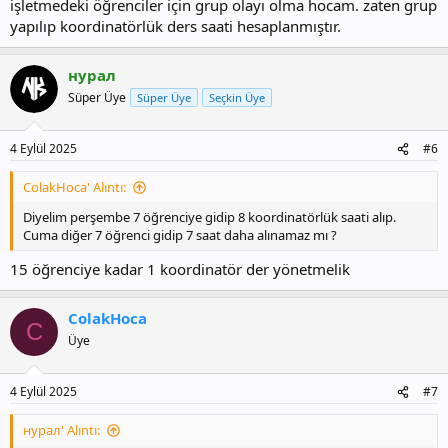
işletmedeki öğrenciler için grup olayı olma hocam. zaten grup
yapılıp koordinatörlük ders saati hesaplanmıştır.
нурал
Süper Üye
Süper Üye
Seçkin Üye
4 Eylül 2025
#6
ColakHoca' Alıntı:
Diyelim perşembe 7 öğrenciye gidip 8 koordinatörlük saati alıp.
Cuma diğer 7 öğrenci gidip 7 saat daha alınamaz mı ?
15 öğrenciye kadar 1 koordinatör der yönetmelik
ColakHoca
C
Üye
4 Eylül 2025
#7
нурал' Alıntı: