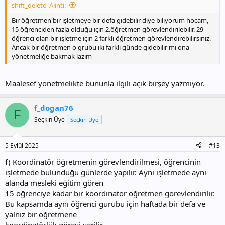
shift_delete' Alıntı:
Bir öğretmen bir işletmeye bir defa gidebilir diye biliyorum hocam,
15 öğrenciden fazla olduğu için 2.öğretmen görevlendirilebilir. 29
öğrenci olan bir işletme için 2 farklı öğretmen görevlendirebilirsiniz.
Ancak bir öğretmen o grubu iki farklı günde gidebilir mi ona
yönetmeliğe bakmak lazım
Maalesef yönetmelikte bununla ilgili açık birşey yazmıyor.
f_dogan76
F
Seçkin Üye
Seçkin Üye
5 Eylül 2025
#13
f) Koordinatör öğretmenin görevlendirilmesi, öğrencinin
işletmede bulunduğu günlerde yapılır. Aynı işletmede aynı
alanda mesleki eğitim gören
15 öğrenciye kadar bir koordinatör öğretmen görevlendirilir.
Bu kapsamda aynı öğrenci gurubu için haftada bir defa ve
yalnız bir öğretmene
koordinatörlük görevi verilir.