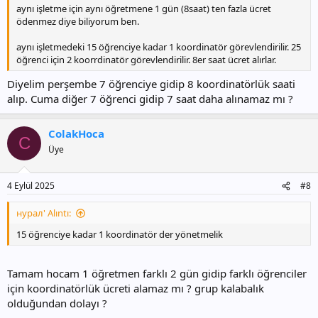
aynı işletme için aynı öğretmene 1 gün (8saat) ten fazla ücret
ödenmez diye biliyorum ben.
aynı işletmedeki 15 öğrenciye kadar 1 koordinatör görevlendirilir. 25
öğrenci için 2 koorrdinatör görevlendirilir. 8er saat ücret alırlar.
Diyelim perşembe 7 öğrenciye gidip 8 koordinatörlük saati
alıp. Cuma diğer 7 öğrenci gidip 7 saat daha alınamaz mı ?
ColakHoca
C
Üye
4 Eylül 2025
#8
нурал' Alıntı:
15 öğrenciye kadar 1 koordinatör der yönetmelik
Tamam hocam 1 öğretmen farklı 2 gün gidip farklı öğrenciler
için koordinatörlük ücreti alamaz mı ? grup kalabalık
olduğundan dolayı ?