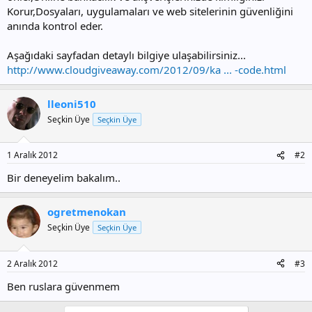
Korur,Dosyaları, uygulamaları ve web sitelerinin güvenliğini
anında kontrol eder.
Aşağıdaki sayfadan detaylı bilgiye ulaşabilirsiniz...
http://www.cloudgiveaway.com/2012/09/ka ... -code.html
lleoni510
Seçkin Üye
Seçkin Üye
1 Aralık 2012
#2
Bir deneyelim bakalım..
ogretmenokan
Seçkin Üye
Seçkin Üye
2 Aralık 2012
#3
Ben ruslara güvenmem