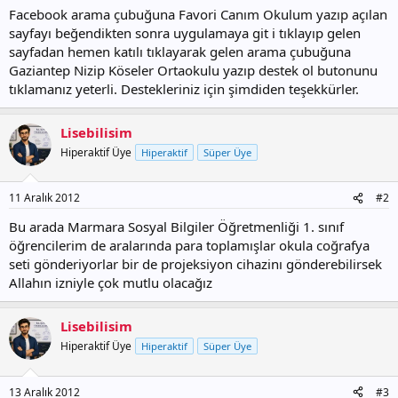
Facebook arama çubuğuna Favori Canım Okulum yazıp açılan
sayfayı beğendikten sonra uygulamaya git i tıklayıp gelen
sayfadan hemen katılı tıklayarak gelen arama çubuğuna
Gaziantep Nizip Köseler Ortaokulu yazıp destek ol butonunu
tıklamanız yeterli. Destekleriniz için şimdiden teşekkürler.
Lisebilisim
Hiperaktif Üye
Hiperaktif
Süper Üye
11 Aralık 2012
#2
Bu arada Marmara Sosyal Bilgiler Öğretmenliği 1. sınıf
öğrencilerim de aralarında para toplamışlar okula coğrafya
seti gönderiyorlar bir de projeksiyon cihazinı gönderebilirsek
Allahın izniyle çok mutlu olacağız
Lisebilisim
Hiperaktif Üye
Hiperaktif
Süper Üye
13 Aralık 2012
#3