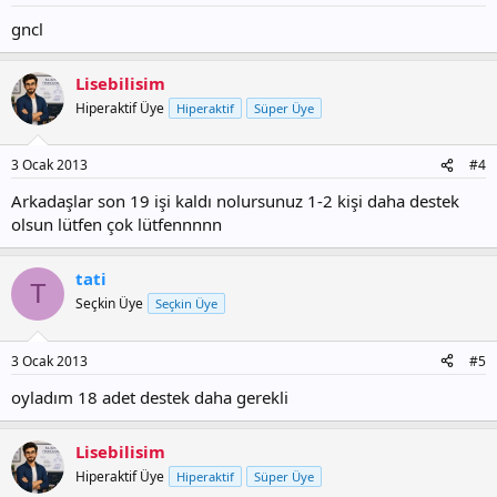
gncl
Lisebilisim
Hiperaktif Üye
Hiperaktif
Süper Üye
3 Ocak 2013
#4
Arkadaşlar son 19 işi kaldı nolursunuz 1-2 kişi daha destek
olsun lütfen çok lütfennnnn
tati
T
Seçkin Üye
Seçkin Üye
3 Ocak 2013
#5
oyladım 18 adet destek daha gerekli
Lisebilisim
Hiperaktif Üye
Hiperaktif
Süper Üye