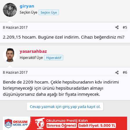
giryan
Seçkin Üye
Seçkin Üye
8 Haziran 2017
#5
2.209,15 hocam. Bugüne özel indirim. Cihazı beğendiniz mi?
yasarsahbaz
Hiperaktif Üye
Hiperaktif
8 Haziran 2017
#6
Bende de 2209 hocam. Çekle hepsiburadanın kdv indirimi
birleşmeyeceği için ürünü hepsiburada'dan almayı
düşünüyorsanız daha aşağı bir fiyata inmeyecek.
Cevap yazmak için giriş yap yada kayıt ol.