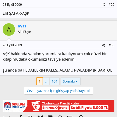
28 Eylül 2009
#29
Elif ŞAFAK-AŞK
ayss
A
Aktif Üye
28 Eylül 2009
#30
AŞK hakkında yapılan yorumlara katılıyorum çok güzel bir
kitap mutlaka okumanızı tavsiye ederim.
şu anda da FEDAİLERİN KALESİ ALAMUT-WLADIMIR BARTOL
1
...
104
Sonraki
Cevap yazmak için giriş yap yada kayıt ol.