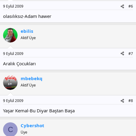
9 Eylül 2009
#6
olasılıksız-Adam hawer
ebilis
Aktif Üye
9 Eylül 2009
#7
Aralık Çocukları
mbebekq
Aktif Üye
9 Eylül 2009
#8
Yaşar Kemal-Bu Diyar Baştan Başa
Cybershot
C
Üye