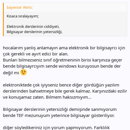
bayense' Alıntı:
Kısaca sıralayayım;
Elektronik derslerinin ciddiyeti,
Bilgisayar derslerinin yetersizliği,
hocalarım yanlış anlamayın ama elektronik bir bilgisayrcı için
çok gerekli ve ayırt edici bir alan.
Bunları bilmezseniz sınıf öğretmeninin birisi karşınıza geçer
bende bilgisayrcıyım sende windows kuruyosun bende der
değil mi
elektroniktede çok iyiyseniz bence diğer gördüğün yazılım
derslerinden bahsetmeye bile gerek kalmaz. Karşınızdaki ezilir
ve konuşamaz zaten. Bilmem haksızmıyım...
Bilgisayar derslerinin yetersizliği demişinde sanmıyorum
bende TEF mezunuyum yeterince bilgisayar gösteriliyor.
diğer söyledikeriniz için yorum yapmıyorum. Farklılık