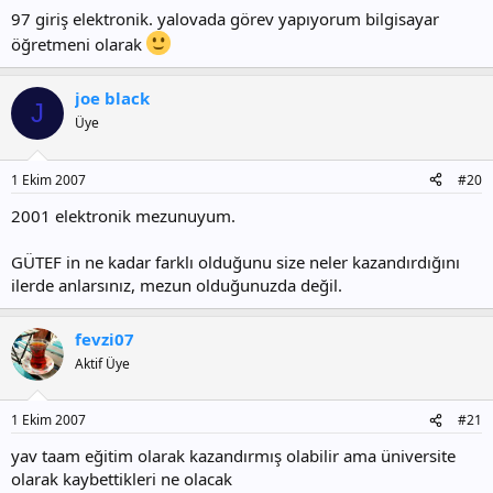
97 giriş elektronik. yalovada görev yapıyorum bilgisayar
öğretmeni olarak
joe black
J
Üye
1 Ekim 2007
#20
2001 elektronik mezunuyum.
GÜTEF in ne kadar farklı olduğunu size neler kazandırdığını
ilerde anlarsınız, mezun olduğunuzda değil.
fevzi07
Aktif Üye
1 Ekim 2007
#21
yav taam eğitim olarak kazandırmış olabilir ama üniversite
olarak kaybettikleri ne olacak