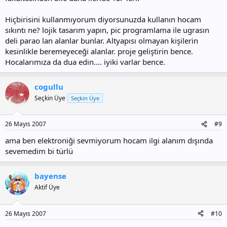
Hiçbirisini kullanmıyorum diyorsunuzda kullanın hocam
sıkıntı ne? lojik tasarım yapın, pic programlama ile ugrasın
deli parao lan alanlar bunlar. Altyapısı olmayan kişilerin
kesinlikle beremeyeceği alanlar. proje geliştirin bence.
Hocalarımıza da dua edin.... iyiki varlar bence.
cogullu
Seçkin Üye
Seçkin Üye
26 Mayıs 2007
#9
ama ben elektroniği sevmiyorum hocam ilgi alanım dışında
sevemedim bi türlü
bayense
Aktif Üye
26 Mayıs 2007
#10