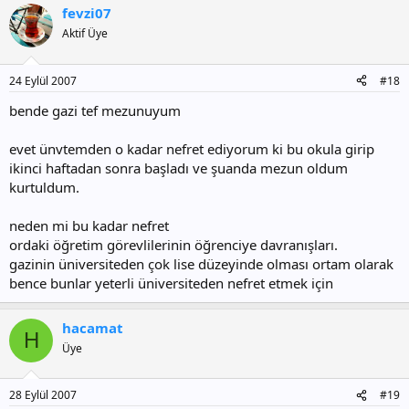
fevzi07
Aktif Üye
24 Eylül 2007
#18
bende gazi tef mezunuyum
evet ünvtemden o kadar nefret ediyorum ki bu okula girip
ikinci haftadan sonra başladı ve şuanda mezun oldum
kurtuldum.
neden mi bu kadar nefret
ordaki öğretim görevlilerinin öğrenciye davranışları.
gazinin üniversiteden çok lise düzeyinde olması ortam olarak
bence bunlar yeterli üniversiteden nefret etmek için
hacamat
H
Üye
28 Eylül 2007
#19