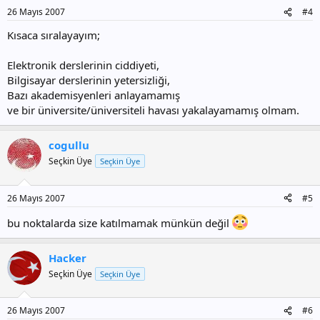
26 Mayıs 2007
#4
Kısaca sıralayayım;
Elektronik derslerinin ciddiyeti,
Bilgisayar derslerinin yetersizliği,
Bazı akademisyenleri anlayamamış
ve bir üniversite/üniversiteli havası yakalayamamış olmam.
cogullu
Seçkin Üye
Seçkin Üye
26 Mayıs 2007
#5
bu noktalarda size katılmamak münkün değil
Hacker
Seçkin Üye
Seçkin Üye
26 Mayıs 2007
#6