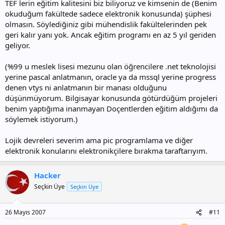
TEF lerin eğitim kalitesini biz biliyoruz ve kimsenin de (Benim
okuduğum fakültede sadece elektronik konusunda) şüphesi
olmasın. Söylediğiniz gibi mühendislik fakültelerinden pek
geri kalır yanı yok. Ancak eğitim programı en az 5 yıl geriden
geliyor.
(%99 u meslek lisesi mezunu olan öğrencilere .net teknolojisi
yerine pascal anlatmanın, oracle ya da mssql yerine progress
denen vtys ni anlatmanın bir manası olduğunu
düşünmüyorum. Bilgisayar konusunda götürdüğüm projeleri
benim yaptığıma inanmayan Doçentlerden eğitim aldığımı da
söylemek istiyorum.)
Lojik devreleri severim ama pic programlama ve diğer
elektronik konularını elektronikçilere bırakma taraftarıyım.
Hacker
Seçkin Üye
Seçkin Üye
26 Mayıs 2007
#11