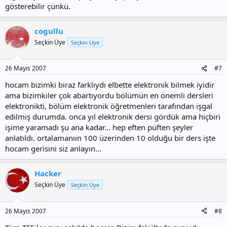
gösterebilir çünkü.
cogullu
Seçkin Üye
Seçkin Üye
26 Mayıs 2007
#7
hocam bizimki biraz farklıydı elbette elektronik bilmek iyidir
ama bizimkiler çok abartıyordu bölümün en önemli dersleri
elektronikti, bölüm elektronik öğretmenleri tarafından işgal
edilmiş durumda. onca yıl elektronik dersi gördük ama hiçbiri
işime yaramadı şu ana kadar... hep eften püften şeyler
anlatıldı. ortalamanıın 100 üzerinden 10 olduğu bir ders işte
hocam gerisini siz anlayın...
Hacker
Seçkin Üye
Seçkin Üye
26 Mayıs 2007
#8